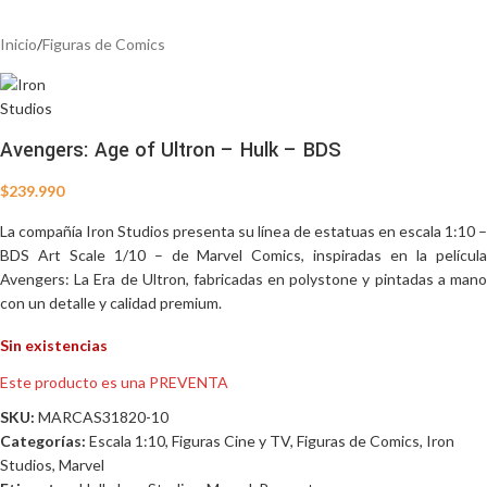
Inicio
/
Figuras de Comics
Avengers: Age of Ultron – Hulk – BDS
$
239.990
La compañía Iron Studios presenta su línea de estatuas en escala 1:10 –
BDS Art Scale 1/10 – de Marvel Comics, inspiradas en la película
Avengers: La Era de Ultron, fabricadas en polystone y pintadas a mano
con un detalle y calidad premium.
Sin existencias
Este producto es una PREVENTA
SKU:
MARCAS31820-10
Categorías:
Escala 1:10
,
Figuras Cine y TV
,
Figuras de Comics
,
Iron
Studios
,
Marvel