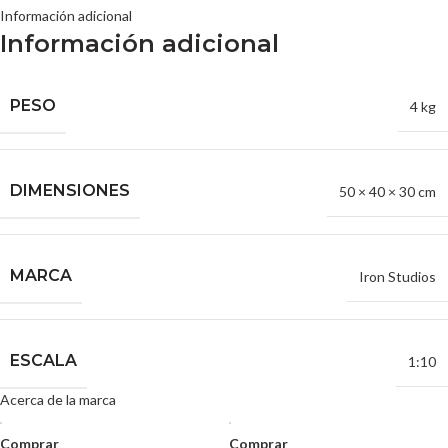
Información adicional
Información adicional
PESO
4 kg
DIMENSIONES
50 × 40 × 30 cm
MARCA
Iron Studios
ESCALA
1:10
Acerca de la marca
Comprar
Comprar