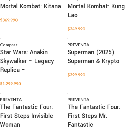
Mortal Kombat: Kitana
Mortal Kombat: Kung
Lao
$
369.990
$
349.990
Comprar
PREVENTA
Star Wars: Anakin
Superman (2025)
Skywalker – Legacy
Superman & Krypto
Replica –
$
399.990
$
1.299.990
PREVENTA
PREVENTA
The Fantastic Four:
The Fantastic Four:
First Steps Invisible
First Steps Mr.
Woman
Fantastic