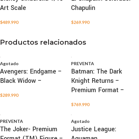
Art Scale
Chapulin
$
489.990
$
269.990
Productos relacionados
Agotado
PREVENTA
Avengers: Endgame –
Batman: The Dark
Black Widow –
Knight Returns –
Premium Format –
$
289.990
$
769.990
PREVENTA
Agotado
The Joker- Premium
Justice League:
Format (TM) Figure –
Aquaman