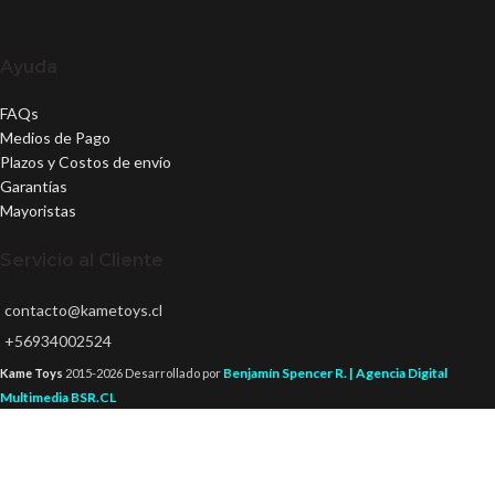
Ayuda
FAQs
Medios de Pago
Plazos y Costos de envío
Garantías
Mayoristas
Servicio al Cliente
contacto@kametoys.cl
+56934002524
Benjamín Spencer R. | Agencia Digital
Kame Toys
2015-2026 Desarrollado por
Multimedia BSR.CL