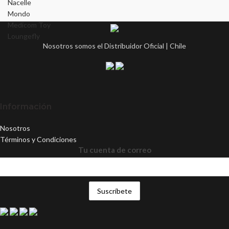
Nacelle
Mondo
Medicom Toy
Loungefly
Nosotros somos el Distribuidor Oficial | Chile
Información
Nosotros
Términos y Condiciones
Tu cuenta de correo