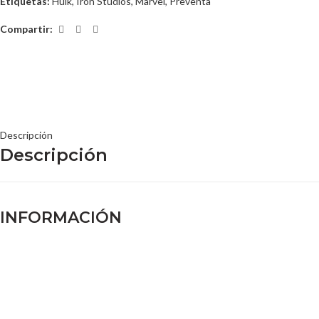
Etiquetas:
Hulk
,
Iron Studios
,
Marvel
,
Preventa
Compartir:
Descripción
Descripción
INFORMACIÓN