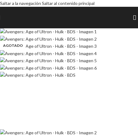
Saltar a la navegación
Saltar al contenido principal
AGOTADO
AGOTADO
AGOTADO
AGOTADO
AGOTADO