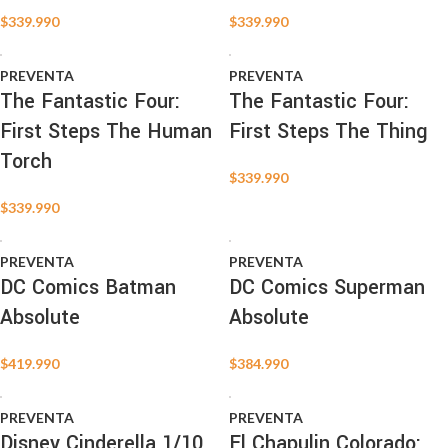
$
339.990
$
339.990
PREVENTA
PREVENTA
The Fantastic Four:
The Fantastic Four:
First Steps The Human
First Steps The Thing
Torch
$
339.990
$
339.990
PREVENTA
PREVENTA
DC Comics Batman
DC Comics Superman
Absolute
Absolute
$
419.990
$
384.990
PREVENTA
PREVENTA
Disney Cinderella 1/10
El Chapulin Colorado: