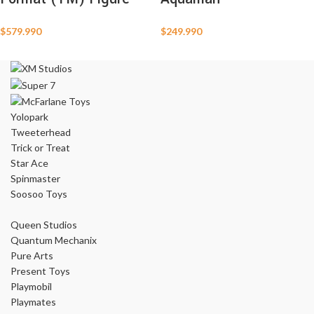
$
579.990
$
249.990
Yolopark
Tweeterhead
Trick or Treat
Star Ace
Spinmaster
Soosoo Toys
Queen Studios
Quantum Mechanix
Pure Arts
Present Toys
Playmobil
Playmates