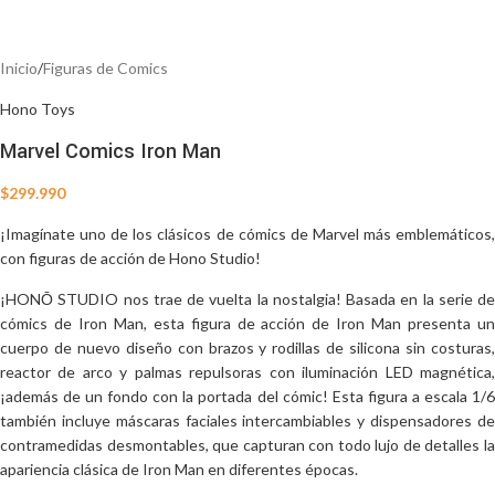
Inicio
/
Figuras de Comics
Hono Toys
Marvel Comics Iron Man
$
299.990
¡Imagínate uno de los clásicos de cómics de Marvel más emblemáticos,
con figuras de acción de Hono Studio!
¡HONŌ STUDIO nos trae de vuelta la nostalgia! Basada en la serie de
cómics de Iron Man, esta figura de acción de Iron Man presenta un
cuerpo de nuevo diseño con brazos y rodillas de silicona sin costuras,
reactor de arco y palmas repulsoras con iluminación LED magnética,
¡además de un fondo con la portada del cómic! Esta figura a escala 1/6
también incluye máscaras faciales intercambiables y dispensadores de
contramedidas desmontables, que capturan con todo lujo de detalles la
apariencia clásica de Iron Man en diferentes épocas.