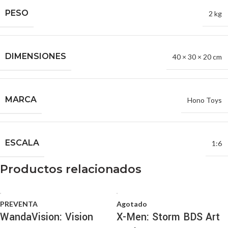
PESO
2 kg
DIMENSIONES
40 × 30 × 20 cm
MARCA
Hono Toys
ESCALA
1:6
Productos relacionados
PREVENTA
Agotado
WandaVision: Vision
X-Men: Storm BDS Art