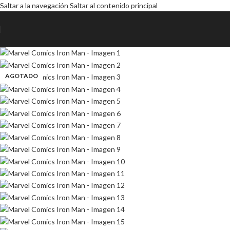
Saltar a la navegación
Saltar al contenido principal
AGOTADO
AGOTADO
AGOTADO
AGOTADO
AGOTADO