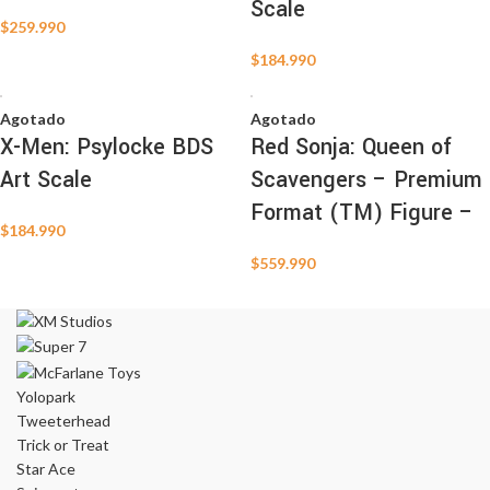
Scale
$
259.990
$
184.990
Agotado
Agotado
X-Men: Psylocke BDS
Red Sonja: Queen of
Art Scale
Scavengers – Premium
Format (TM) Figure –
$
184.990
$
559.990
Yolopark
Tweeterhead
Trick or Treat
Star Ace