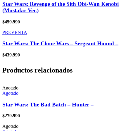
Star Wars: Revenge of the Sith Obi-Wan Kenobi
(Mustafar Ver.)
$
459.990
PREVENTA
Star Wars: The Clone Wars – Sergeant Hound –
$
439.990
Productos relacionados
Agotado
Agotado
Star Wars: The Bad Batch – Hunter –
$
279.990
Agotado