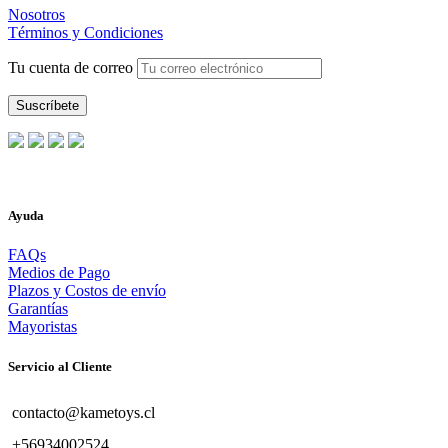
Nosotros
Términos y Condiciones
Tu cuenta de correo
Ayuda
FAQs
Medios de Pago
Plazos y Costos de envío
Garantías
Mayoristas
Servicio al Cliente
contacto@kametoys.cl
+56934002524