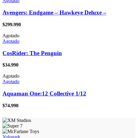
Agotado
Avengers: Endgame – Hawkeye Deluxe –
$
299.990
Agotado
Agotado
CosRider: The Penguin
$
34.990
Agotado
Agotado
Aquaman One:12 Collective 1/12
$
74.990
Yolopark