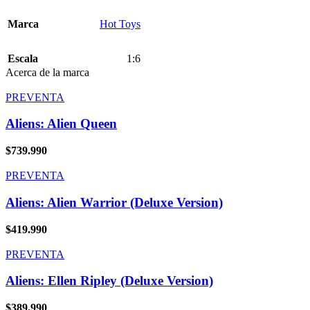
Marca
Hot Toys
Escala
1:6
Acerca de la marca
PREVENTA
Aliens: Alien Queen
$
739.990
PREVENTA
Aliens: Alien Warrior (Deluxe Version)
$
419.990
PREVENTA
Aliens: Ellen Ripley (Deluxe Version)
$
389.990