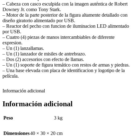
– Cabeza con casco esculpida con la imagen auténtica de Robert
Downey Jr. como Tony Stark.
– Motor de la parte posterior de la figura altamente detallado con
diseño giratorio alimentado por USB.
– Reactor del pecho con funcion de iluminacion LED alimentado
por USB.
– Cuatro (4) piezas de manos intercambiables de diferente
expresion.
– Un (1) lanzallamas.
– Un (1) lanzador de misiles de antrebrazo.
– Dos (2) accesorios con efecto de llamas.
– Un (1) soporte de figura temático con restos de armas y piedras.
– Una base elevada con placa de identificacion y logotipo de la
película.
Información adicional
Información adicional
Peso
3 kg
Dimensiones
40 × 30 × 20 cm