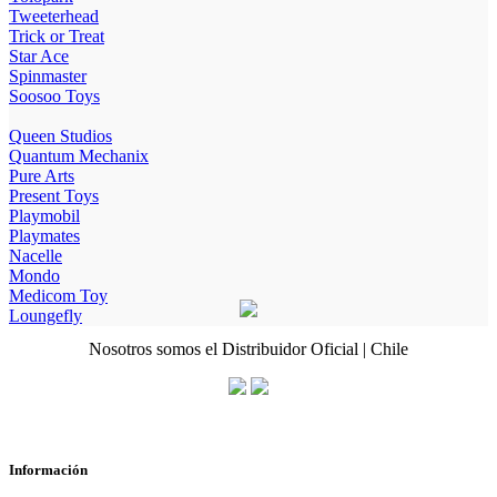
Tweeterhead
Trick or Treat
Star Ace
Spinmaster
Soosoo Toys
Queen Studios
Quantum Mechanix
Pure Arts
Present Toys
Playmobil
Playmates
Nacelle
Mondo
Medicom Toy
Loungefly
Nosotros somos el Distribuidor Oficial | Chile
Información