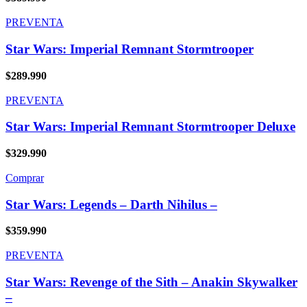
PREVENTA
Star Wars: Imperial Remnant Stormtrooper
$
289.990
PREVENTA
Star Wars: Imperial Remnant Stormtrooper Deluxe
$
329.990
Comprar
Star Wars: Legends – Darth Nihilus –
$
359.990
PREVENTA
Star Wars: Revenge of the Sith – Anakin Skywalker
–