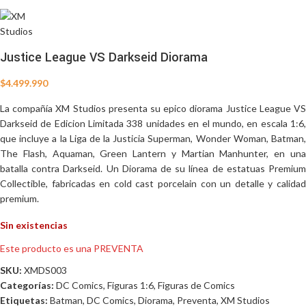
Justice League VS Darkseid Diorama
$
4.499.990
La compañía XM Studios presenta su epico diorama Justice League VS
Darkseid de Edicion Limitada 338 unidades en el mundo, en escala 1:6,
que incluye a la Liga de la Justicia Superman, Wonder Woman, Batman,
The Flash, Aquaman, Green Lantern y Martian Manhunter, en una
batalla contra Darkseid. Un Diorama de su línea de estatuas Premium
Collectible, fabricadas en cold cast porcelain con un detalle y calidad
premium.
Sin existencias
Este producto es una PREVENTA
SKU:
XMDS003
Categorías:
DC Comics
,
Figuras 1:6
,
Figuras de Comics
Etiquetas:
Batman
,
DC Comics
,
Diorama
,
Preventa
,
XM Studios