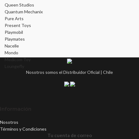
Queen Studios
Quantum Mechanix
Pure Arts
Present Toys
Playmobil
Playmates
Nacelle
Mondo
Medicom Toy
Loungefly
Nosotros somos el Distribuidor Oficial | Chile
Información
Nosotros
Términos y Condiciones
Tu cuenta de correo