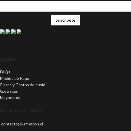
Ayuda
FAQs
Medios de Pago
Plazos y Costos de envío
Garantías
Mayoristas
Servicio al Cliente
contacto@kametoys.cl