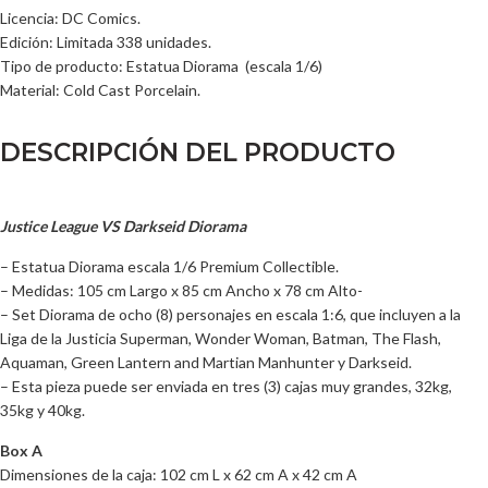
Licencia: DC Comics.
Edición: Limitada 338 unidades.
Tipo de producto: Estatua Diorama (escala 1/6)
Material: Cold Cast Porcelain.
DESCRIPCIÓN DEL PRODUCTO
Justice League VS Darkseid Diorama
– Estatua Diorama escala 1/6 Premium Collectible.
– Medidas: 105 cm Largo x 85 cm Ancho x 78 cm Alto-
– Set Diorama de ocho (8) personajes en escala 1:6, que incluyen a la
Liga de la Justicia Superman, Wonder Woman, Batman, The Flash,
Aquaman, Green Lantern and Martian Manhunter y Darkseid.
– Esta pieza puede ser enviada en tres (3) cajas muy grandes, 32kg,
35kg y 40kg.
Box A
Dimensiones de la caja: 102 cm L x 62 cm A x 42 cm A