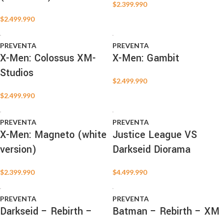
$
2.399.990
$
2.499.990
PREVENTA
PREVENTA
X-Men: Colossus XM-
X-Men: Gambit
Studios
$
2.499.990
$
2.499.990
PREVENTA
PREVENTA
X-Men: Magneto (white
Justice League VS
version)
Darkseid Diorama
$
2.399.990
$
4.499.990
PREVENTA
PREVENTA
Darkseid – Rebirth –
Batman – Rebirth – XM