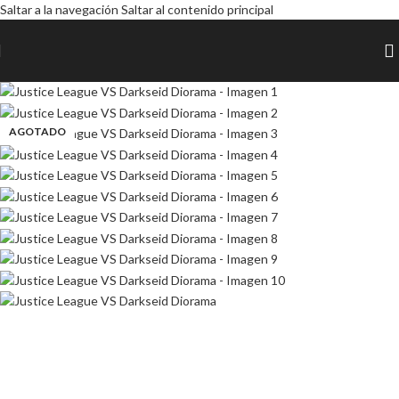
Saltar a la navegación
Saltar al contenido principal
AGOTADO
AGOTADO
AGOTADO
AGOTADO
AGOTADO