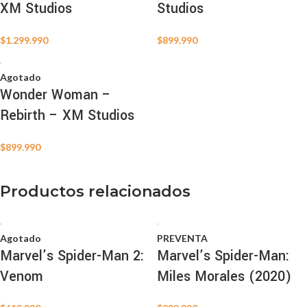
XM Studios
Studios
$
1.299.990
$
899.990
Agotado
Wonder Woman –
Rebirth – XM Studios
$
899.990
Productos relacionados
Agotado
PREVENTA
Marvel’s Spider-Man 2:
Marvel’s Spider-Man:
Venom
Miles Morales (2020)