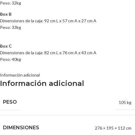
Peso: 32kg
Box B
Dimensiones de la caja: 92 cm L x 57 cm A x 27 cm A
Peso: 33kg
Box C
Dimensiones de la caja: 82 cm L x 76 cm A x 43 cm A
Peso: 40kg
Información adicional
Información adicional
PESO
105 kg
DIMENSIONES
276 × 195 × 112 cm