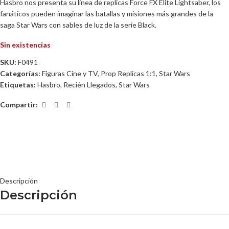
Hasbro nos presenta su línea de replicas Force FX Elite Lightsaber, l
os
fanáticos pueden imaginar las batallas y misiones más grandes de la
saga Star Wars con sables de luz de la serie Black.
Sin existencias
SKU:
F0491
Categorías:
Figuras Cine y TV
,
Prop Replicas 1:1
,
Star Wars
Etiquetas:
Hasbro
,
Recién Llegados
,
Star Wars
Compartir:
Descripción
Descripción