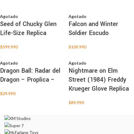
Agotado
Agotado
Seed of Chucky Glen
Falcon and Winter
Life-Size Replica
Soldier Escudo
$
599.990
$
109.990
Agotado
Agotado
Dragon Ball: Radar del
Nightmare on Elm
Dragon – Proplica –
Street (1984) Freddy
Krueger Glove Replica
$
29.990
$
89.990