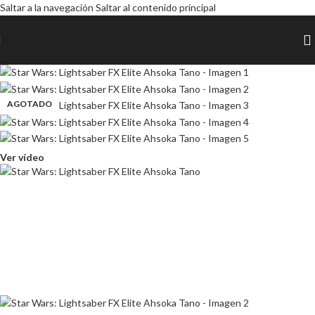
Saltar a la navegación
Saltar al contenido principal
AGOTADO
AGOTADO
AGOTADO
AGOTADO
AGOTADO
Ver vídeo