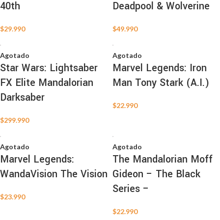
40th
Deadpool & Wolverine
$
29.990
$
49.990
Agotado
Agotado
Star Wars: Lightsaber
Marvel Legends: Iron
FX Elite Mandalorian
Man Tony Stark (A.I.)
Darksaber
$
22.990
$
299.990
Agotado
Agotado
Marvel Legends:
The Mandalorian Moff
WandaVision The Vision
Gideon – The Black
Series –
$
23.990
$
22.990