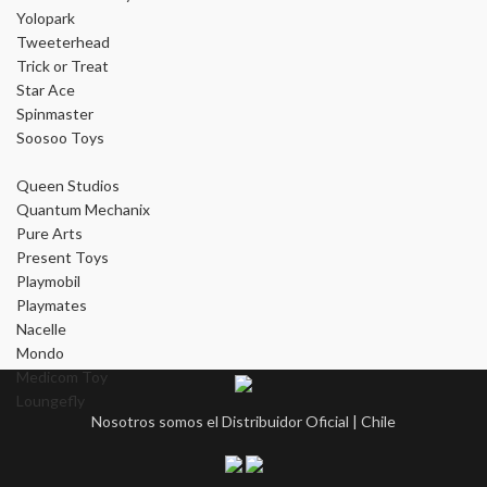
Yolopark
Tweeterhead
Trick or Treat
Star Ace
Spinmaster
Soosoo Toys
Queen Studios
Quantum Mechanix
Pure Arts
Present Toys
Playmobil
Playmates
Nacelle
Mondo
Medicom Toy
Loungefly
Nosotros somos el Distribuidor Oficial | Chile