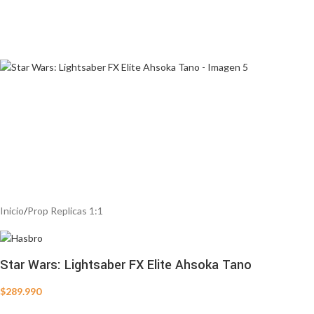
Inicio
/
Prop Replicas 1:1
Star Wars: Lightsaber FX Elite Ahsoka Tano
$
289.990