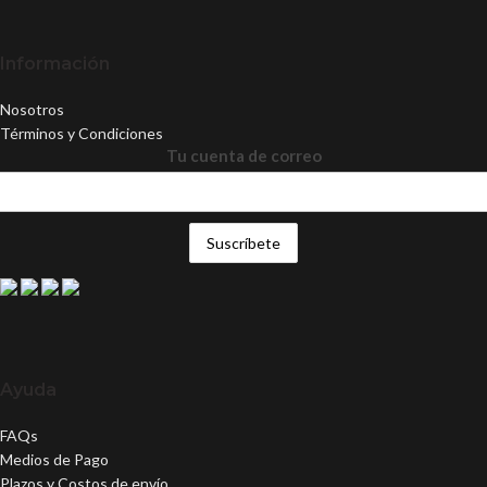
Información
Nosotros
Términos y Condiciones
Tu cuenta de correo
Ayuda
FAQs
Medios de Pago
Plazos y Costos de envío