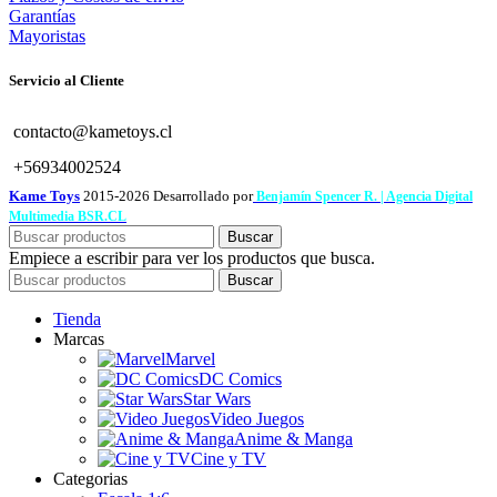
Garantías
Mayoristas
Servicio al Cliente
contacto@kametoys.cl
+56934002524
Kame Toys
2015-2026 Desarrollado por
Benjamín Spencer R. | Agencia Digital
Multimedia BSR.CL
Buscar
Empiece a escribir para ver los productos que busca.
Buscar
Tienda
Marcas
Marvel
DC Comics
Star Wars
Video Juegos
Anime & Manga
Cine y TV
Categorias