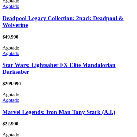
Agotado
Agotado
Deadpool Legacy Collection: 2pack Deadpool &
Wolverine
$
49.990
Agotado
Agotado
Star Wars: Lightsaber FX Elite Mandalorian
Darksaber
$
299.990
Agotado
Agotado
Marvel Legends: Iron Man Tony Stark (A.I.)
$
22.990
Agotado