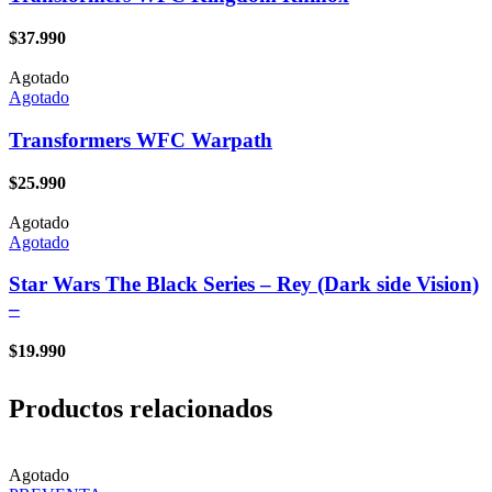
$
37.990
Agotado
Agotado
Transformers WFC Warpath
$
25.990
Agotado
Agotado
Star Wars The Black Series – Rey (Dark side Vision)
–
$
19.990
Productos relacionados
Agotado