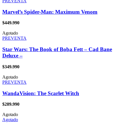
PREVENTA
Marvel’s Spider-Man: Maximum Venom
$
449.990
Agotado
PREVENTA
Star Wars: The Book of Boba Fett – Cad Bane
Deluxe –
$
349.990
Agotado
PREVENTA
WandaVision: The Scarlet Witch
$
289.990
Agotado
Agotado