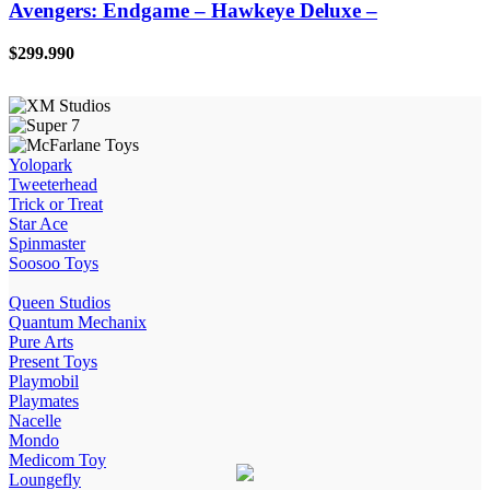
Avengers: Endgame – Hawkeye Deluxe –
$
299.990
Yolopark
Tweeterhead
Trick or Treat
Star Ace
Spinmaster
Soosoo Toys
Queen Studios
Quantum Mechanix
Pure Arts
Present Toys
Playmobil
Playmates
Nacelle
Mondo
Medicom Toy
Loungefly