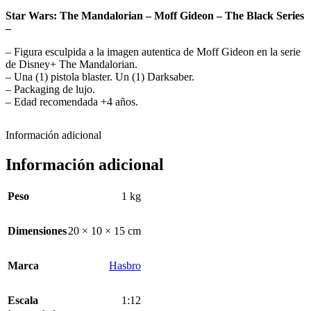
Star Wars: The Mandalorian – Moff Gideon – The Black Series
–
– Figura esculpida a la imagen autentica de Moff Gideon en la serie
de Disney+ The Mandalorian.
– Una (1) pistola blaster. Un (1) Darksaber.
– Packaging de lujo.
– Edad recomendada +4 años.
Información adicional
Información adicional
Peso
1 kg
Dimensiones
20 × 10 × 15 cm
Marca
Hasbro
Escala
1:12