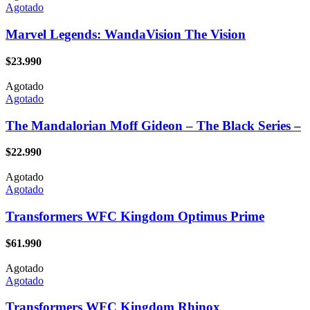
Agotado
Marvel Legends: WandaVision The Vision
$
23.990
Agotado
Agotado
The Mandalorian Moff Gideon – The Black Series –
$
22.990
Agotado
Agotado
Transformers WFC Kingdom Optimus Prime
$
61.990
Agotado
Agotado
Transformers WFC Kingdom Rhinox