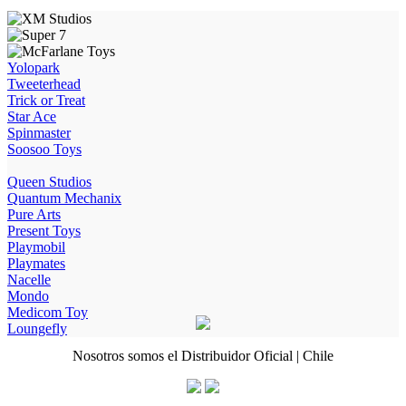
Yolopark
Tweeterhead
Trick or Treat
Star Ace
Spinmaster
Soosoo Toys
Queen Studios
Quantum Mechanix
Pure Arts
Present Toys
Playmobil
Playmates
Nacelle
Mondo
Medicom Toy
Loungefly
Nosotros somos el Distribuidor Oficial | Chile