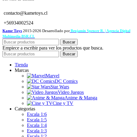
contacto@kametoys.cl
+56934002524
Kame Toys
2015-2026 Desarrollado por
Benjamín Spencer R. | Agencia Digital
Multimedia BSR.CL
Buscar
Empiece a escribir para ver los productos que busca.
Buscar
Tienda
Marcas
Marvel
DC Comics
Star Wars
Video Juegos
Anime & Manga
Cine y TV
Categorias
Escala 1:6
Escala 1:5
Escala 1:4
Escala 1:3
Escala 1:2