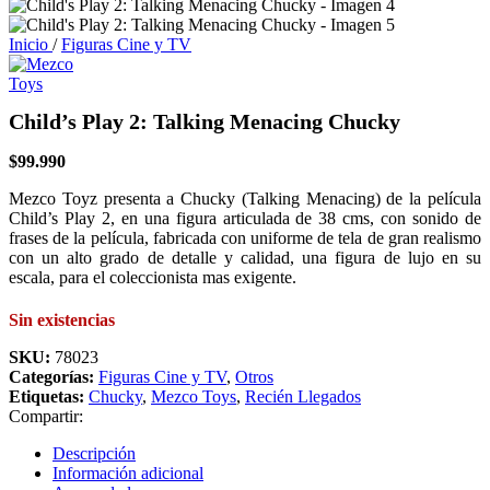
Inicio
/
Figuras Cine y TV
Child’s Play 2: Talking Menacing Chucky
$
99.990
Mezco Toyz presenta a Chucky (Talking Menacing) de la película
Child’s Play 2, en una figura articulada de 38 cms, con sonido de
frases de la película, fabricada con uniforme de tela de gran realismo
con un alto grado de detalle y calidad, una figura de lujo en su
escala, para el coleccionista mas exigente.
Sin existencias
SKU:
78023
Categorías:
Figuras Cine y TV
,
Otros
Etiquetas:
Chucky
,
Mezco Toys
,
Recién Llegados
Compartir:
Descripción
Información adicional