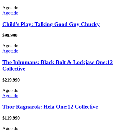
Agotado
Agotado
Child’s Play: Talking Good Guy Chucky
$
99.990
Agotado
Agotado
The Inhumans: Black Bolt & Lockjaw One:12
Collective
$
219.990
Agotado
Agotado
Thor Ragnarok: Hela One:12 Collective
$
119.990
Agotado