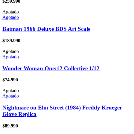
$
259.990
Agotado
Agotado
Batman 1966 Deluxe BDS Art Scale
$
189.990
Agotado
Agotado
Wonder Woman One:12 Collective 1/12
$
74.990
Agotado
Agotado
Nightmare on Elm Street (1984) Freddy Krueger
Glove Replica
$
89.990