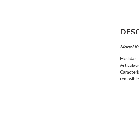
DESC
Mortal K
Medidas: 
Articulac
Caracteri
removible