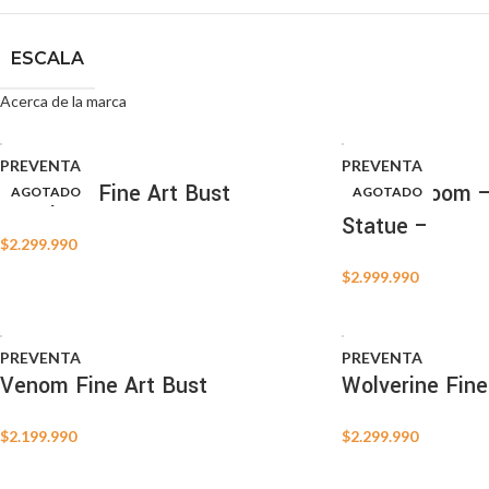
ESCALA
Acerca de la marca
PREVENTA
PREVENTA
Deadpool Fine Art Bust
Doctor Doom –
AGOTADO
AGOTADO
Statue –
$
2.299.990
$
2.999.990
PREVENTA
PREVENTA
Venom Fine Art Bust
Wolverine Fine
$
2.199.990
$
2.299.990