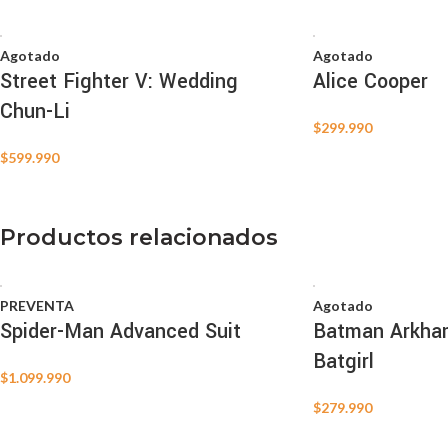
Agotado
Agotado
Street Fighter V: Wedding
Alice Cooper
Chun-Li
$
299.990
$
599.990
Productos relacionados
PREVENTA
Agotado
Spider-Man Advanced Suit
Batman Arkham
Batgirl
$
1.099.990
$
279.990