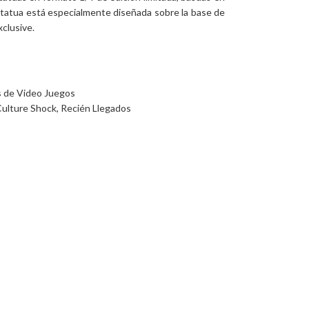
statua está especialmente diseñada sobre la base de
clusive.
s de Video Juegos
ulture Shock
,
Recién Llegados