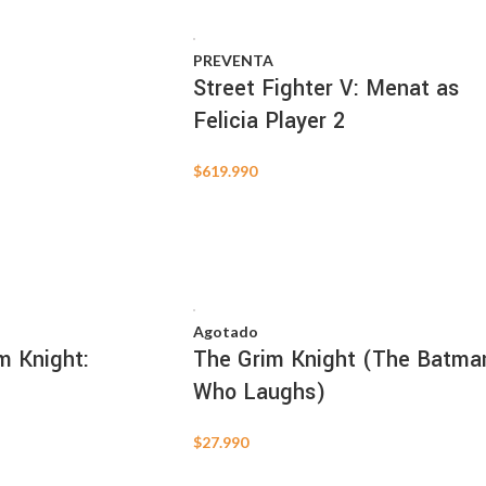
PREVENTA
Street Fighter V: Menat as
Felicia Player 2
$
619.990
Agotado
 Knight:
The Grim Knight (The Batma
Who Laughs)
$
27.990