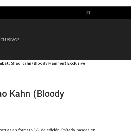
AGOTADO
XCLUSIVOS
bat: Shao Kahn (Bloody Hammer) Exclusive
ao Kahn (Bloody
e
atuas en formato 1/4 de edición limitada, basdas en