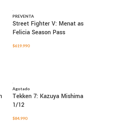
PREVENTA
Street Fighter V: Menat as
Felicia Season Pass
$
619.990
Agotado
n
Tekken 7: Kazuya Mishima
1/12
$
84.990