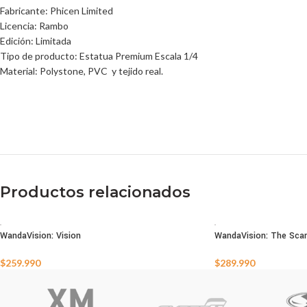
Fabricante: Phicen Limited
Licencia: Rambo
Edición: Limitada
Tipo de producto: Estatua Premium Escala 1/4
Material: Polystone, PVC y tejido real.
Productos relacionados
WandaVision: Vision
WandaVision: The Scar
AGOTADO
AGOTADO
$
259.990
$
289.990