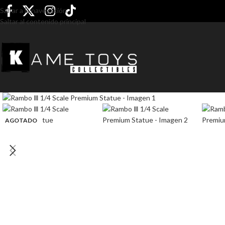
Saltar a la navegación
Saltar al contenido principal
AGOTADO