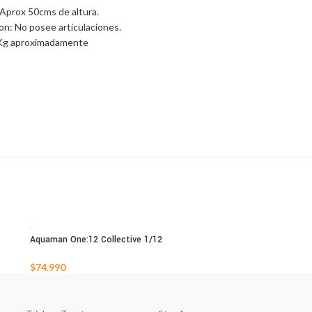
Aprox 50cms de altura.
ion: No posee articulaciones.
Kg aproximadamente
Aquaman One:12 Collective 1/12
AGOTADO
$
74.990