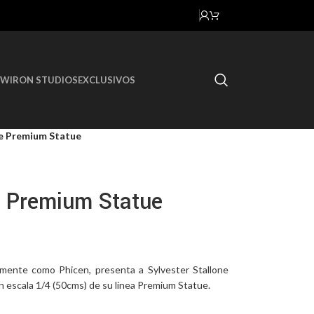
OW
IRON STUDIOS
EXCLUSIVOS
e Premium Statue
 Premium Statue
mente como Phicen, presenta a Sylvester Stallone
 escala 1/4 (50cms) de su línea Premium Statue.