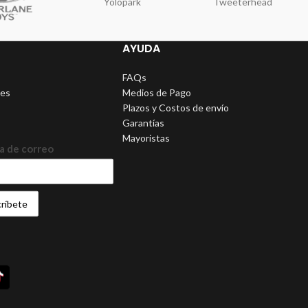
Yolopark
Tweeterhead
AYUDA
FAQs
nes
Medios de Pago
Plazos y Costos de envío
Garantías
Mayoristas
a de correo