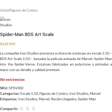
Inicio
/
Figuras de Comics
Spider-Man BDS Art Scale
$
139.990
La compañía Iron Studios presenta su línea de estatuas en escala 1:10 –
BDS Art Scale 1/10 – basadas la pelicula animada de Marvel: Spider-Man
into the Spider-Verse. Estatuas fabricadas en polystone y pintadas a
mano con un detalle y calidad premium.
Sin existencias
SKU:
SPSV002
Categorías:
Escala 1:10
,
Figuras de Comics
,
Iron Studios
,
Marvel
Etiquetas:
Iron Studios
,
Marvel
,
Recién Llegados
,
Spider-Man
Compartir: