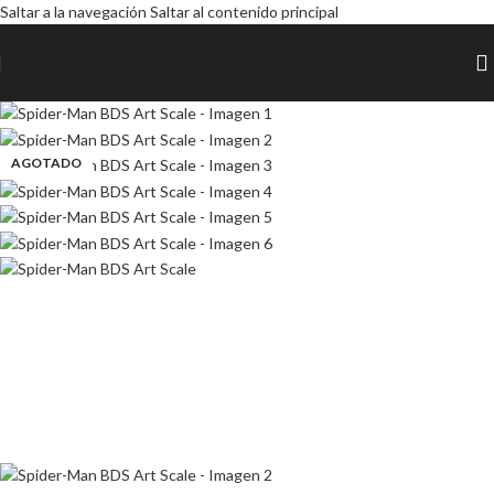
Saltar a la navegación
Saltar al contenido principal
AGOTADO
AGOTADO
AGOTADO
AGOTADO
AGOTADO