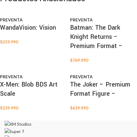
PREVENTA
PREVENTA
WandaVision: Vision
Batman: The Dark
Knight Returns –
$
259.990
Premium Format –
$
769.990
PREVENTA
PREVENTA
X-Men: Blob BDS Art
The Joker – Premium
Scale
Format Figure –
$
239.990
$
629.990