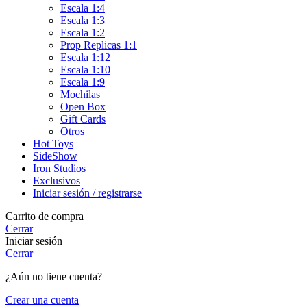
Escala 1:4
Escala 1:3
Escala 1:2
Prop Replicas 1:1
Escala 1:12
Escala 1:10
Escala 1:9
Mochilas
Open Box
Gift Cards
Otros
Hot Toys
SideShow
Iron Studios
Exclusivos
Iniciar sesión / registrarse
Carrito de compra
Cerrar
Iniciar sesión
Cerrar
¿Aún no tiene cuenta?
Crear una cuenta