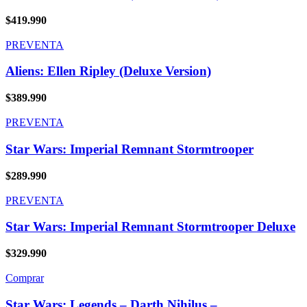
$
419.990
PREVENTA
Aliens: Ellen Ripley (Deluxe Version)
$
389.990
PREVENTA
Star Wars: Imperial Remnant Stormtrooper
$
289.990
PREVENTA
Star Wars: Imperial Remnant Stormtrooper Deluxe
$
329.990
Comprar
Star Wars: Legends – Darth Nihilus –