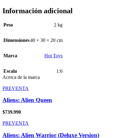
Información adicional
Peso
2 kg
Dimensiones
40 × 30 × 20 cm
Marca
Hot Toys
Escala
1:6
Acerca de la marca
PREVENTA
Aliens: Alien Queen
$
739.990
PREVENTA
Aliens: Alien Warrior (Deluxe Version)