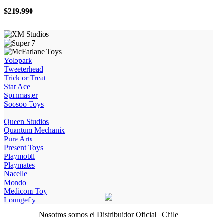
$
219.990
Yolopark
Tweeterhead
Trick or Treat
Star Ace
Spinmaster
Soosoo Toys
Queen Studios
Quantum Mechanix
Pure Arts
Present Toys
Playmobil
Playmates
Nacelle
Mondo
Medicom Toy
Loungefly
Nosotros somos el Distribuidor Oficial | Chile