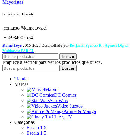
Mayoristas
Servicio al Cliente
contacto@kametoys.cl
+56934002524
Kame Toys
2015-2026 Desarrollado por
Benjamín Spencer R. | Agencia Digital
Multimedia BSR.CL
Buscar
Empiece a escribir para ver los productos que busca.
Buscar
Tienda
Marcas
Marvel
DC Comics
Star Wars
Video Juegos
Anime & Manga
Cine y TV
Categorias
Escala 1:6
Escala 1:5