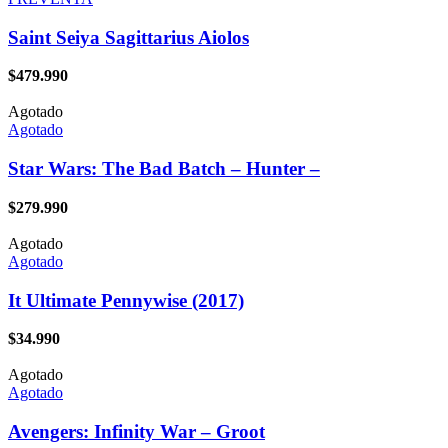
Saint Seiya Sagittarius Aiolos
$
479.990
Agotado
Agotado
Star Wars: The Bad Batch – Hunter –
$
279.990
Agotado
Agotado
It Ultimate Pennywise (2017)
$
34.990
Agotado
Agotado
Avengers: Infinity War – Groot