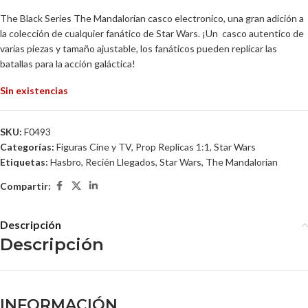
The Black Series The Mandalorian casco electronico, una gran adición a
la colección de cualquier fanático de Star Wars. ¡Un casco autentico de
varias piezas y tamaño ajustable, los fanáticos pueden replicar las
batallas para la acción galáctica!
Sin existencias
SKU:
F0493
Categorías:
Figuras Cine y TV
,
Prop Replicas 1:1
,
Star Wars
Etiquetas:
Hasbro
,
Recién Llegados
,
Star Wars
,
The Mandalorian
Compartir:
Descripción
Descripción
INFORMACIÓN