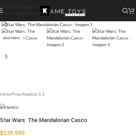
Saltar a la navegación
Saltar al contenido principal
Ver vídeo
AGOTADO
Inicio
/
Prop Replicas 1:1
Star Wars: The Mandalorian Casco
$
139.990