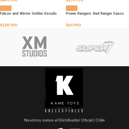
Falcon and Winter Soldier Escudo
Power Rangers: Red Ranger Casco
AGOTADO
AGOTADO
$
109.990
$
69.990
Nosotros somos el Distribuidor Oficial | Chile