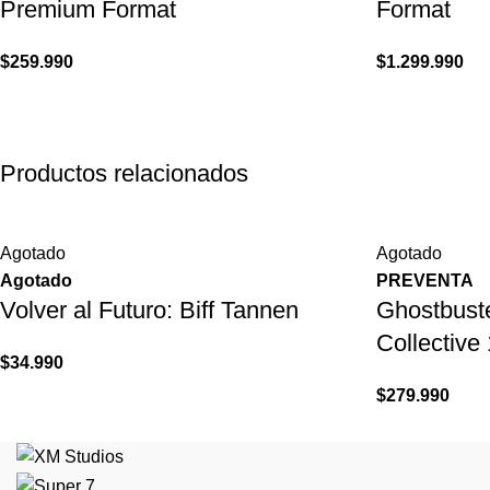
Premium Format
Format
$
259.990
$
1.299.990
Productos relacionados
Agotado
Agotado
Agotado
PREVENTA
Volver al Futuro: Biff Tannen
Ghostbust
Collective
$
34.990
$
279.990