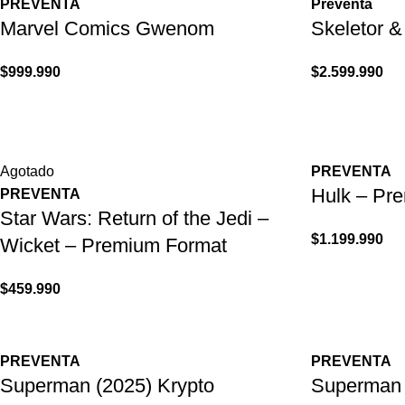
PREVENTA
Preventa
Marvel Comics Gwenom
Skeletor &
$
999.990
$
2.599.990
Agotado
PREVENTA
Hulk – Pr
PREVENTA
Star Wars: Return of the Jedi –
$
1.199.990
Wicket – Premium Format
$
459.990
PREVENTA
PREVENTA
Superman (2025) Krypto
Superman 