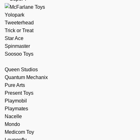
Yolopark
Tweeterhead
Trick or Treat
Star Ace
Spinmaster
Soosoo Toys
Queen Studios
Quantum Mechanix
Pure Arts
Present Toys
Playmobil
Playmates
Nacelle
Mondo
Medicom Toy
Información
Loungefly