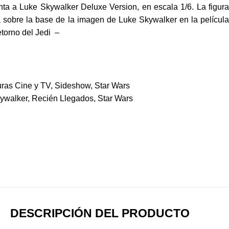
nta a Luke Skywalker Deluxe Version, en escala 1/6. La figura
 sobre la base de la imagen de Luke Skywalker en la película
etorno del Jedi –
uras Cine y TV
,
Sideshow
,
Star Wars
ywalker
,
Recién Llegados
,
Star Wars
DESCRIPCIÓN DEL PRODUCTO