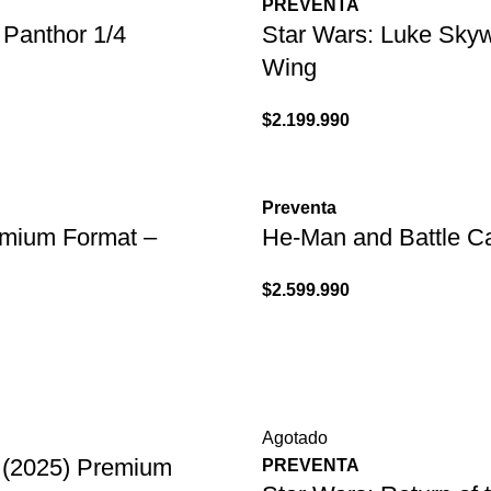
PREVENTA
 Panthor 1/4
Star Wars: Luke Skyw
Wing
$
2.199.990
Preventa
emium Format –
He-Man and Battle Ca
$
2.599.990
Agotado
(2025) Premium
PREVENTA