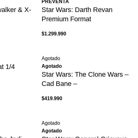
PREVENTA
alker & X-
Star Wars: Darth Revan
Premium Format
$
1.299.990
Agotado
t 1/4
Agotado
Star Wars: The Clone Wars –
Cad Bane –
$
419.990
Agotado
Agotado