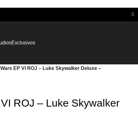
tudios
Exclusivos
 Wars EP VI ROJ – Luke Skywalker Deluxe –
 VI ROJ – Luke Skywalker