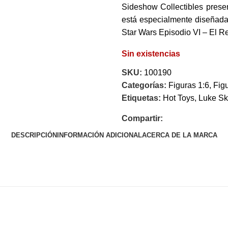
Sideshow Collectibles prese
está especialmente diseñada
Star Wars Episodio VI – El R
Sin existencias
SKU:
100190
Categorías:
Figuras 1:6
,
Fig
Etiquetas:
Hot Toys
,
Luke Sk
Compartir:
DESCRIPCIÓN
INFORMACIÓN ADICIONAL
ACERCA DE LA MARCA