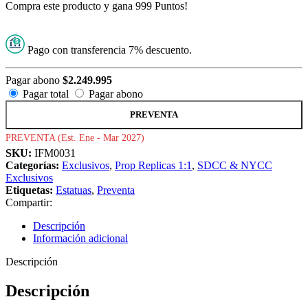
Compra este producto y gana 999 Puntos!
Pago con transferencia 7% descuento.
Pagar abono
$
2.249.995
Pagar total
Pagar abono
PREVENTA
PREVENTA (Est. Ene - Mar 2027)
SKU:
IFM0031
Categorías:
Exclusivos
,
Prop Replicas 1:1
,
SDCC & NYCC
Exclusivos
Etiquetas:
Estatuas
,
Preventa
Compartir:
Descripción
Información adicional
Descripción
Descripción