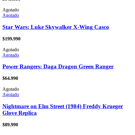
Agotado
Agotado
Star Wars: Luke Skywalker X-Wing Casco
$
199.990
Agotado
Agotado
Power Rangers: Daga Dragon Green Ranger
$
64.990
Agotado
Agotado
Nightmare on Elm Street (1984) Freddy Krueger
Glove Replica
$
89.990