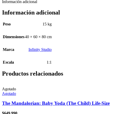
Información adicional
Información adicional
Peso
15 kg
Dimensiones
40 × 60 × 80 cm
Marca
Infinity Studio
Escala
1:1
Productos relacionados
Agotado
Agotado
The Mandalorian: Baby Yoda (The Child) Life-Size
$
649.990