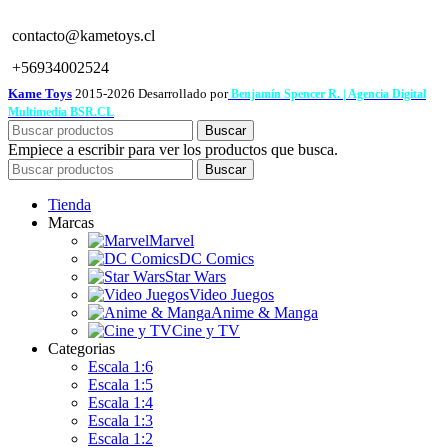
contacto@kametoys.cl
+56934002524
Kame Toys
2015-2026 Desarrollado por
Benjamín Spencer R. | Agencia Digital
Multimedia BSR.CL
Buscar
Empiece a escribir para ver los productos que busca.
Buscar
Tienda
Marcas
Marvel
DC Comics
Star Wars
Video Juegos
Anime & Manga
Cine y TV
Categorias
Escala 1:6
Escala 1:5
Escala 1:4
Escala 1:3
Escala 1:2