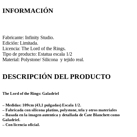
INFORMACIÓN
Fabricante: Infinity Studio.
Edición: Limitada.
Licencia: The Lord of the Rings.
Tipo de producto: Estatua escala 1/2
Material: Polystone/ Silicona y tejido real.
DESCRIPCIÓN DEL PRODUCTO
The Lord of the Rings: Galadriel
– Medidas: 109
cm (43,1 pulgadas) Escala 1/2
.
–
Fabricada con silicona platino, polystone, tela y otros materiales
– Basada en la imagen autentica y detallada de
Cate Blanchett
como
Galadriel.
–
Con licencia oficial.