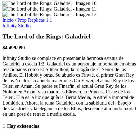
Inicio
/
Prop Replicas 1:1
Infinity Studio
The Lord of the Rings: Galadriel
$
4.499.990
Infinity Studio se complace en presentar la hermosa estatua de
Galadriel a escala 1:2. Galadriel es un personaje importante en obras
relacionadas como El Silmarillion, la trilogía de El Señor de los
Anillos, El Hobbit y otras. Su abuelo es Finwë, el primer Gran Rey
de los Noldor; su abuelo materno es Ou Erwei, el actual Rey de los
Teleri en Aman. Su padre es Finarfin, el actual Gran Rey de los
Noldor en Aman; y su madre es Eärwen, la Princesa Cisne de los
Teleri. Ella es la luz que guía la Tierra Media, la estrella inmortal de
Lothlórien. Ahora, la reina Galadriel, con la sabiduría del «Espejo
de Galadriel» y la elegancia de los Elfos, desciende al mundo mortal
en una pose de retrato a media escala.
Hay existencias