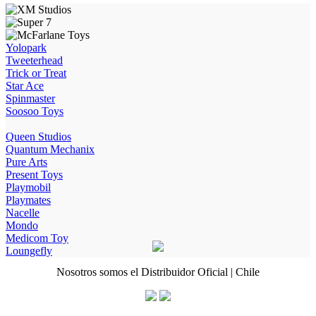
Yolopark
Tweeterhead
Trick or Treat
Star Ace
Spinmaster
Soosoo Toys
Queen Studios
Quantum Mechanix
Pure Arts
Present Toys
Playmobil
Playmates
Nacelle
Mondo
Medicom Toy
Loungefly
Nosotros somos el Distribuidor Oficial | Chile