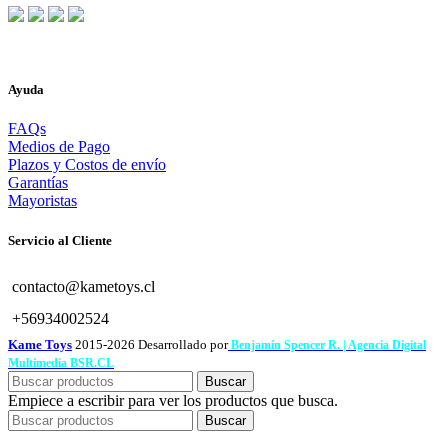
Ayuda
FAQs
Medios de Pago
Plazos y Costos de envío
Garantías
Mayoristas
Servicio al Cliente
contacto@kametoys.cl
+56934002524
Kame Toys
2015-2026 Desarrollado por
Benjamín Spencer R. | Agencia Digital
Multimedia BSR.CL
Buscar
Empiece a escribir para ver los productos que busca.
Buscar