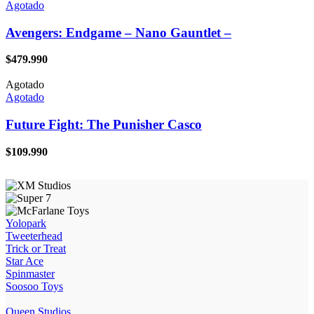
Agotado
Avengers: Endgame – Nano Gauntlet –
$
479.990
Agotado
Agotado
Future Fight: The Punisher Casco
$
109.990
Yolopark
Tweeterhead
Trick or Treat
Star Ace
Spinmaster
Soosoo Toys
Queen Studios