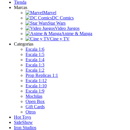
Tienda
Marcas
Marvel
DC Comics
Star Wars
Video Juegos
Anime & Manga
Cine y TV
Categorias
Escala 1:6
Escala 1:5
Escala 1:4
Escala 1:3
Escala 1:2
Prop Replicas 1:1
Escala 1:12
Escala 1:10
Escala 1:9
Mochilas
Open Box
Gift Cards
Otros
Hot Toys
SideShow
Iron Studios