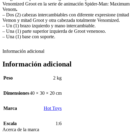
Venomized Groot en la serie de animación Spider-Man: Maximum
Venom
.
– Dos (2) cabezas intercambiables con diferente expresione (mitad
Vemon y mitad Groot y otra cabezada totalmente Venomized.
– Un (1) brazo izquierdo y mano intercambiable.
– Una (1) parte superior izquierda de Groot venenoso.
– Una (1) base con soporte.
Información adicional
Información adicional
Peso
2 kg
Dimensiones
40 × 30 × 20 cm
Marca
Hot Toys
Escala
1:6
Acerca de la marca