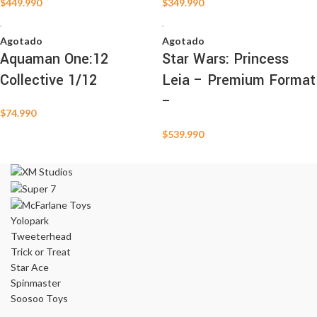
$
449.990
$
349.990
Agotado
Agotado
Aquaman One:12
Star Wars: Princess
Collective 1/12
Leia – Premium Format
–
$
74.990
$
539.990
Yolopark
Tweeterhead
Trick or Treat
Star Ace
Spinmaster
Soosoo Toys