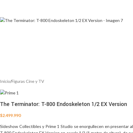
Inicio
/
Figuras Cine y TV
The Terminator: T-800 Endoskeleton 1/2 EX Version
$
2.499.990
Sideshow Collectibles y Prime 1 Studio se enorgullecen en presentar al
T-800 Endoskeleton EX Version en escala 1/2 (1 metro de altura), de su