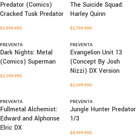
Predator (Comics)
The Suicide Squad:
Cracked Tusk Predator
Harley Quinn
$
1.999.990
$
1.799.990
PREVENTA
PREVENTA
Dark Nights: Metal
Evangelion Unit 13
(Comics) Superman
(Concept By Josh
Nizzi) DX Version
$
2.299.990
$
2.599.990
PREVENTA
PREVENTA
Fullmetal Alchemist:
Jungle Hunter Predator
Edward and Alphonse
1/3
Elric DX
$
4.999.990