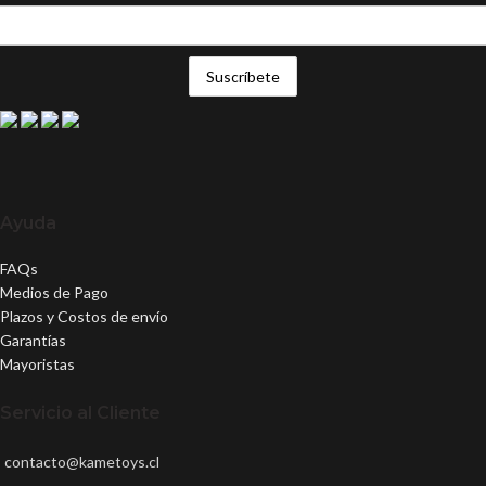
Ayuda
FAQs
Medios de Pago
Plazos y Costos de envío
Garantías
Mayoristas
Servicio al Cliente
contacto@kametoys.cl