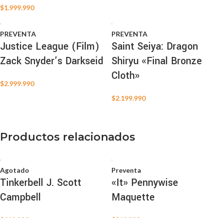
$
1.999.990
PREVENTA
PREVENTA
Justice League (Film)
Saint Seiya: Dragon
Zack Snyder’s Darkseid
Shiryu «Final Bronze
Cloth»
$
2.999.990
$
2.199.990
Productos relacionados
Agotado
Preventa
Tinkerbell J. Scott
«It» Pennywise
Campbell
Maquette