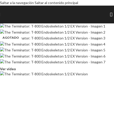
Saltar a la navegación
Saltar al contenido principal
AGOTADO
AGOTADO
AGOTADO
AGOTADO
AGOTADO
Ver vídeo