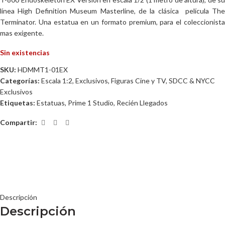
línea High Definition Museum Masterline, de la clásica película The
Terminator. Una estatua en un formato premium, para el coleccionista
mas exigente.
Sin existencias
SKU:
HDMMT1-01EX
Categorías:
Escala 1:2
,
Exclusivos
,
Figuras Cine y TV
,
SDCC & NYCC
Exclusivos
Etiquetas:
Estatuas
,
Prime 1 Studio
,
Recién Llegados
Compartir:
Descripción
Descripción