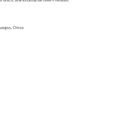
Juegos
,
Otros