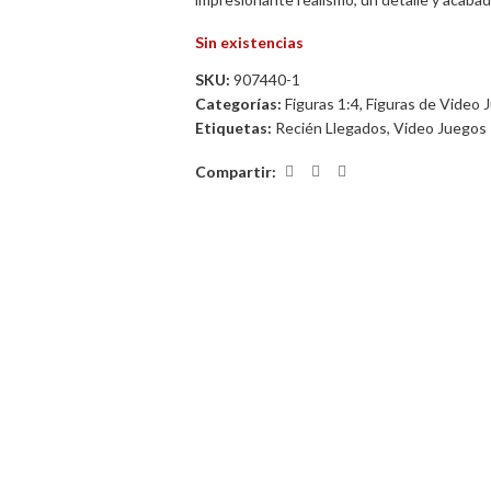
Sin existencias
SKU:
907440-1
Categorías:
Figuras 1:4
,
Figuras de Video 
Etiquetas:
Recién Llegados
,
Video Juegos
Compartir: