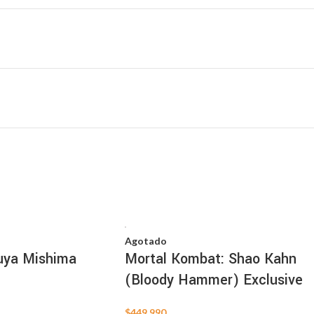
Agotado
uya Mishima
Mortal Kombat: Shao Kahn
(Bloody Hammer) Exclusive
$
449.990