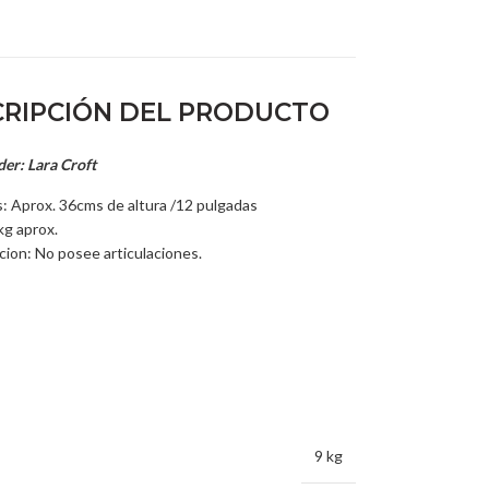
RIPCIÓN DEL PRODUCTO
er: Lara Croft
: Aprox. 36cms de altura /12 pulgadas
kg aprox.
acion: No posee articulaciones.
9 kg