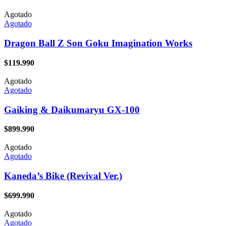
Agotado
Agotado
Dragon Ball Z Son Goku Imagination Works
$
119.990
Agotado
Agotado
Gaiking & Daikumaryu GX-100
$
899.990
Agotado
Agotado
Kaneda’s Bike (Revival Ver.)
$
699.990
Agotado
Agotado