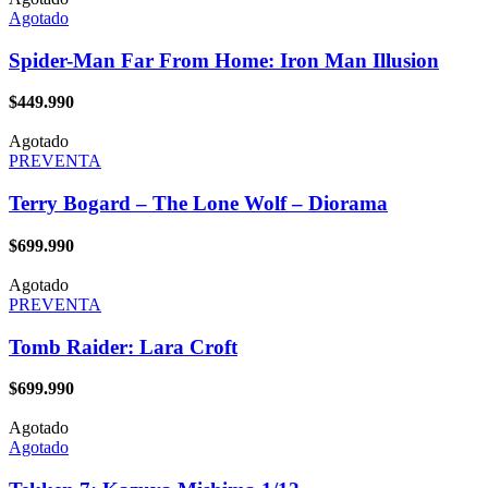
Agotado
Spider-Man Far From Home: Iron Man Illusion
$
449.990
Agotado
PREVENTA
Terry Bogard – The Lone Wolf – Diorama
$
699.990
Agotado
PREVENTA
Tomb Raider: Lara Croft
$
699.990
Agotado
Agotado