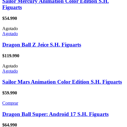
Sailor Mercury Animation Color Edition S.H.
Figuarts
$
54.990
Agotado
Agotado
Dragon Ball Z Jeice S.H. Figuarts
$
119.990
Agotado
Agotado
Sailor Mars Animation Color Edition S.H. Figuarts
$
59.990
Comprar
Dragon Ball Super: Android 17 S.H. Figuarts
$
64.990