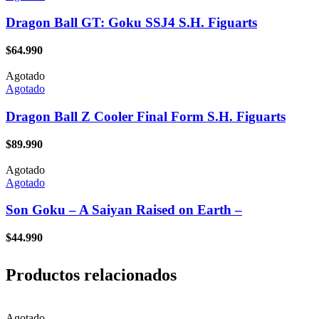
Dragon Ball GT: Goku SSJ4 S.H. Figuarts
$
64.990
Agotado
Agotado
Dragon Ball Z Cooler Final Form S.H. Figuarts
$
89.990
Agotado
Agotado
Son Goku – A Saiyan Raised on Earth –
$
44.990
Productos relacionados
Agotado