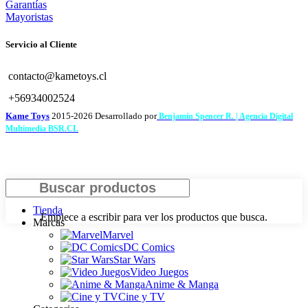
Garantías
Mayoristas
Servicio al Cliente
contacto@kametoys.cl
+56934002524
Kame Toys
2015-2026 Desarrollado por
Benjamín Spencer R. | Agencia Digital
Multimedia BSR.CL
Buscar
Tienda
Empiece a escribir para ver los productos que busca.
Marcas
Marvel
DC Comics
Star Wars
Video Juegos
Anime & Manga
Cine y TV