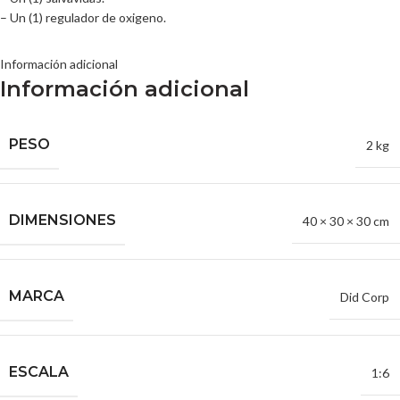
– Un (1) regulador de oxigeno.
Información adicional
Información adicional
PESO
2 kg
DIMENSIONES
40 × 30 × 30 cm
MARCA
Did Corp
ESCALA
1:6