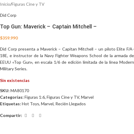
Inicio
/
Figuras Cine y TV
Did Corp
Top Gun: Maverick – Captain Mitchell –
$
359.990
Did Corp presenta a Maverick – Capitan Mitchell –
un piloto Elite F/A-
18E, e instructor de la Navy Fighter Weapons School de la armada de
EEUU «Top Gun»,
en escala 1/6 de edición limitada de la linea Modern
Military Series.
Sin existencias
SKU:
MA80170
Categorías:
Figuras 1:6
,
Figuras Cine y TV
,
Marvel
Etiquetas:
Hot Toys
,
Marvel
,
Recién Llegados
Compartir: