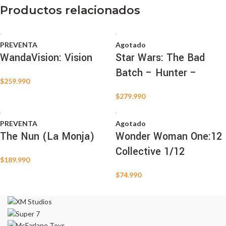
Productos relacionados
PREVENTA
Agotado
WandaVision: Vision
Star Wars: The Bad
Batch – Hunter –
$
259.990
$
279.990
PREVENTA
Agotado
The Nun (La Monja)
Wonder Woman One:12
Collective 1/12
$
189.990
$
74.990