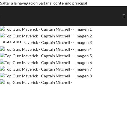
Saltar a la navegación
Saltar al contenido principal
AGOTADO
AGOTADO
AGOTADO
AGOTADO
AGOTADO