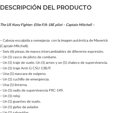
DESCRIPCIÓN DEL PRODUCTO
The US Navy Fighter: Elite F/A-18E pilot – Captain Mitchell –
– Cabeza esculpida a semejanza con la imagen auténtica de Maverick
(Captain Mitchell).
– Seis (6) piezas de manos intercambiables de diferente expresión.
– Un (1) casco de piloto de combate.
– Un (1) traje de vuelo. Un (1) arnes y un (1) chaleco de supervivencia.
– Un (1) traje
Anti-G CSU-13B/P
.
– Una (1) mascara de oxigeno.
– Un (1) cuchillo de emergencia.
– Una (1) linterna.
– Un (1) radio de supervivencia PRC-149.
– Un (1) reloj.
– Un (1) guantes de vuelo.
– Un (1) gafas de aviador.
– Un (1) salvavidas.