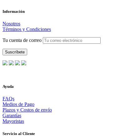
Información
Nosotros
Términos y Condiciones
Tu cuenta de correo
Ayuda
FAQs
Medios de Pago
Plazos y Costos de envío
Garantías
Mayoristas
Servicio al Cliente