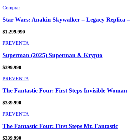
Comprar
Star Wars: Anakin Skywalker – Legacy Replica –
$
1.299.990
PREVENTA
Superman (2025) Superman & Krypto
$
399.990
PREVENTA
The Fantastic Four: First Steps Invisible Woman
$
339.990
PREVENTA
The Fantastic Four: First Steps Mr. Fantastic
$
339.990