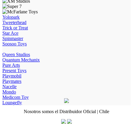
Yolopark
Tweeterhead
Trick or Treat
Star Ace
Spinmaster
Soosoo Toys
Queen Studios
Quantum Mechanix
Pure Arts
Present Toys
Playmobil
Playmates
Nacelle
Mondo
Medicom Toy
Loungefly
Nosotros somos el Distribuidor Oficial | Chile