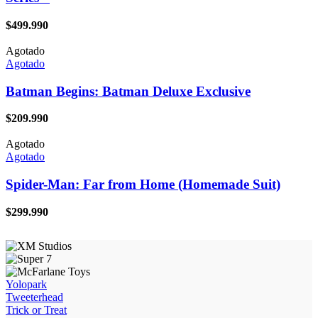
$
499.990
Agotado
Agotado
Batman Begins: Batman Deluxe Exclusive
$
209.990
Agotado
Agotado
Spider-Man: Far from Home (Homemade Suit)
$
299.990
Yolopark
Tweeterhead
Trick or Treat