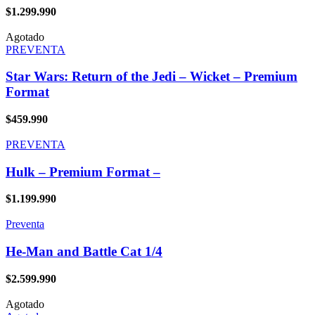
$
1.299.990
Agotado
PREVENTA
Star Wars: Return of the Jedi – Wicket – Premium
Format
$
459.990
PREVENTA
Hulk – Premium Format –
$
1.199.990
Preventa
He-Man and Battle Cat 1/4
$
2.599.990
Agotado