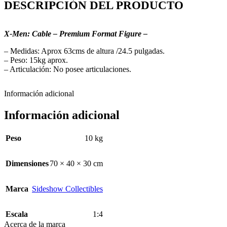
DESCRIPCIÓN DEL PRODUCTO
X-Men: Cable
– Premium Format Figure –
– Medidas: Aprox 63cms de altura /24.5 pulgadas.
– Peso: 15kg aprox.
– Articulación: No posee articulaciones.
Información adicional
Información adicional
Peso
10 kg
Dimensiones
70 × 40 × 30 cm
Marca
Sideshow Collectibles
Escala
1:4
Acerca de la marca