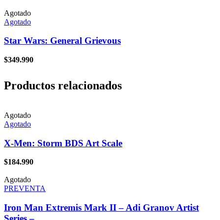
Agotado
Agotado
Star Wars: General Grievous
$
349.990
Productos relacionados
Agotado
Agotado
X-Men: Storm BDS Art Scale
$
184.990
Agotado
PREVENTA
Iron Man Extremis Mark II – Adi Granov Artist
Series –