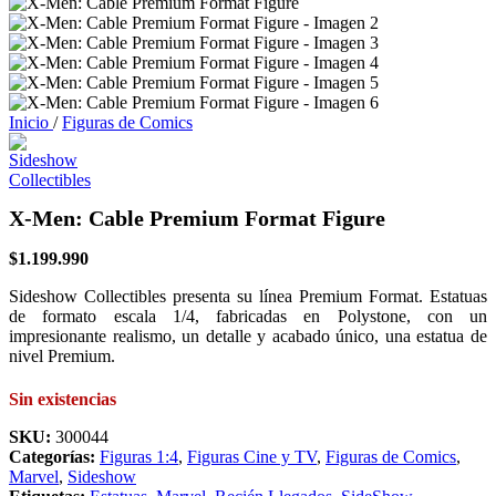
Inicio
/
Figuras de Comics
X-Men: Cable Premium Format Figure
$
1.199.990
Sideshow Collectibles presenta su línea Premium Format. Estatuas
de formato escala 1/4, fabricadas en Polystone, con un
impresionante realismo, un detalle y acabado único, una estatua de
nivel Premium.
Sin existencias
SKU:
300044
Categorías:
Figuras 1:4
,
Figuras Cine y TV
,
Figuras de Comics
,
Marvel
,
Sideshow