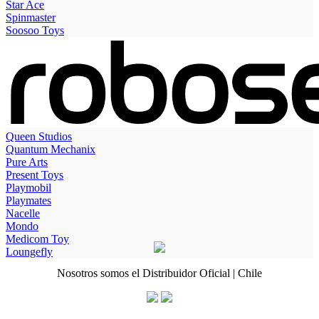
Star Ace
Spinmaster
Soosoo Toys
Queen Studios
Quantum Mechanix
Pure Arts
Present Toys
Playmobil
Playmates
Nacelle
Mondo
Medicom Toy
Loungefly
Nosotros somos el Distribuidor Oficial | Chile