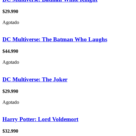
$
29.990
Agotado
DC Multiverse: The Batman Who Laughs
$
44.990
Agotado
DC Multiverse: The Joker
$
29.990
Agotado
Harry Potter: Lord Voldemort
$
32.990