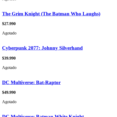
The Grim Knight (The Batman Who Laughs)
$
27.990
Agotado
Cyberpunk 2077: Johnny Silverhand
$
39.990
Agotado
DC Multiverse: Bat-Raptor
$
49.990
Agotado
DC Multiverse: Batman White Knight