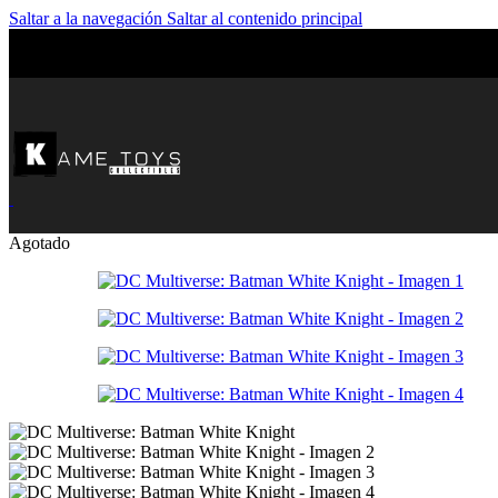
Saltar a la navegación
Saltar al contenido principal
Agotado