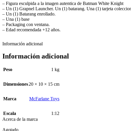
– Figura esculpida a la imagen autentica de Batman White Knight
– Un (1) Grapnel Launcher. Un (1) batarang. Una (1) tarjeta coleccio
– Un (1) Batarang enrollado.
– Una (1) base
– Packaging con ventana.
– Edad recomendada +12 años.
Información adicional
Información adicional
Peso
1 kg
Dimensiones
20 × 10 × 15 cm
Marca
McFarlane Toys
Escala
1:12
Acerca de la marca
Agotado