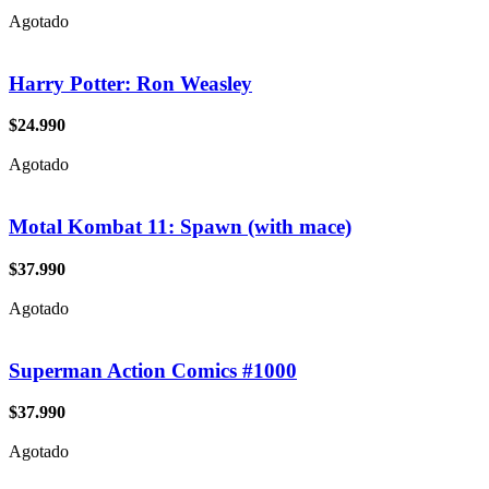
Agotado
Harry Potter: Ron Weasley
$
24.990
Agotado
Motal Kombat 11: Spawn (with mace)
$
37.990
Agotado
Superman Action Comics #1000
$
37.990
Agotado