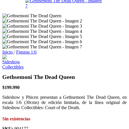
Inicio
/
Figuras 1:6
Gethsemoni The Dead Queen
$
199.990
Sideshow y Phicen presentan a Gethsemoni The Dead Queen, en
escala 1/6 (30cms) de edición limitada, de la línea original de
Sideshow Collectibles: Court of the Death.
Sin existencias
SKU:
904177