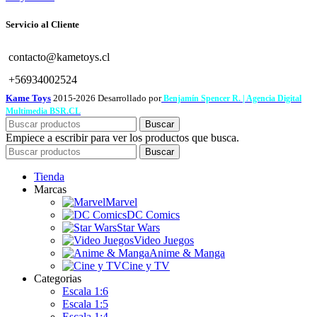
Servicio al Cliente
contacto@kametoys.cl
+56934002524
Kame Toys
2015-2026 Desarrollado por
Benjamín Spencer R. | Agencia Digital
Multimedia BSR.CL
Buscar
Empiece a escribir para ver los productos que busca.
Buscar
Tienda
Marcas
Marvel
DC Comics
Star Wars
Video Juegos
Anime & Manga
Cine y TV
Categorias
Escala 1:6
Escala 1:5
Escala 1:4