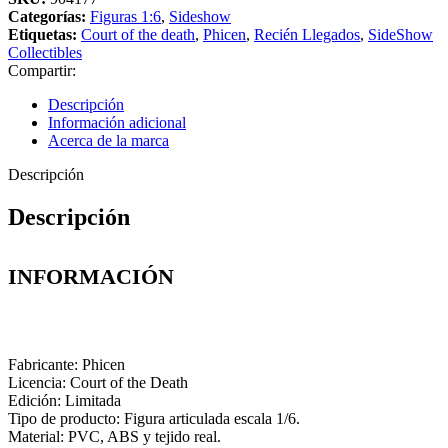
Categorías:
Figuras 1:6
,
Sideshow
Etiquetas:
Court of the death
,
Phicen
,
Recién Llegados
,
SideShow
Collectibles
Compartir:
Descripción
Información adicional
Acerca de la marca
Descripción
Descripción
INFORMACIÓN
Fabricante: Phicen
Licencia: Court of the Death
Edición: Limitada
Tipo de producto: Figura articulada escala 1/6.
Material: PVC, ABS y tejido real.