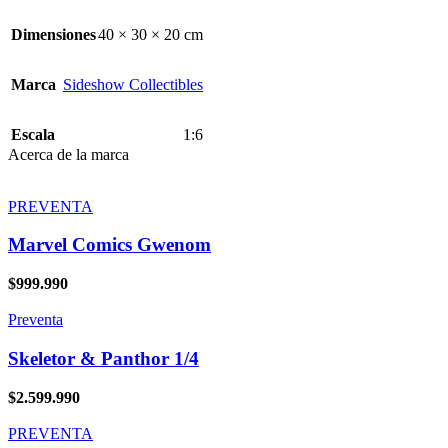
Dimensiones
40 × 30 × 20 cm
Marca
Sideshow Collectibles
Escala
1:6
Acerca de la marca
PREVENTA
Marvel Comics Gwenom
$
999.990
Preventa
Skeletor & Panthor 1/4
$
2.599.990
PREVENTA