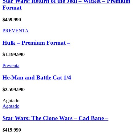
Star Wars: Return of the Jedi – Wicket – Premium
Format
$
459.990
PREVENTA
Hulk – Premium Format –
$
1.199.990
Preventa
He-Man and Battle Cat 1/4
$
2.599.990
Agotado
Agotado
Star Wars: The Clone Wars – Cad Bane –
$
419.990