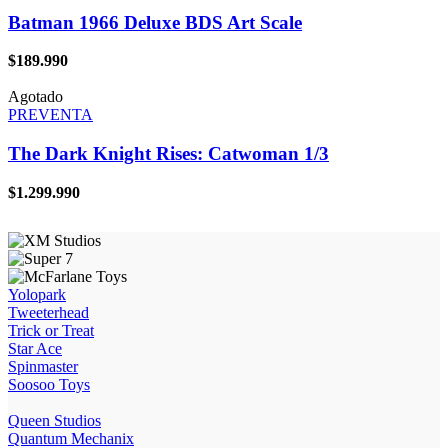
Batman 1966 Deluxe BDS Art Scale
$
189.990
Agotado
PREVENTA
The Dark Knight Rises: Catwoman 1/3
$
1.299.990
Yolopark
Tweeterhead
Trick or Treat
Star Ace
Spinmaster
Soosoo Toys
Queen Studios
Quantum Mechanix