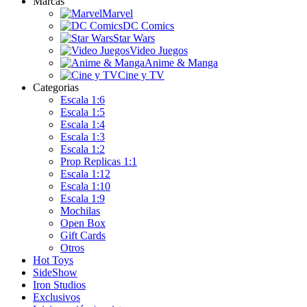
Marcas
Marvel
DC Comics
Star Wars
Video Juegos
Anime & Manga
Cine y TV
Categorias
Escala 1:6
Escala 1:5
Escala 1:4
Escala 1:3
Escala 1:2
Prop Replicas 1:1
Escala 1:12
Escala 1:10
Escala 1:9
Mochilas
Open Box
Gift Cards
Otros
Hot Toys
SideShow
Iron Studios
Exclusivos