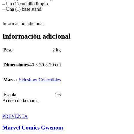
– Un (1) cuchillo limpio.
– Una (1) base stand.
Información adicional
Información adicional
Peso
2 kg
Dimensiones
40 × 30 × 20 cm
Marca
Sideshow Collectibles
Escala
1:6
Acerca de la marca
PREVENTA
Marvel Comics Gwenom