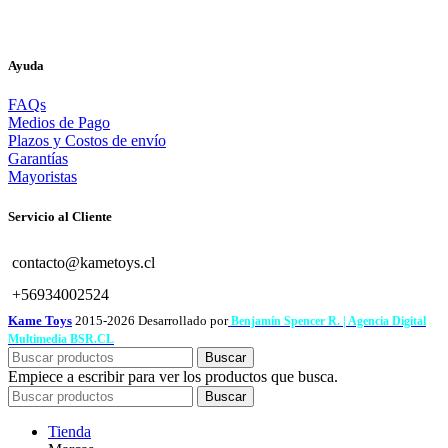
Ayuda
FAQs
Medios de Pago
Plazos y Costos de envío
Garantías
Mayoristas
Servicio al Cliente
contacto@kametoys.cl
+56934002524
Kame Toys
2015-2026 Desarrollado por
Benjamín Spencer R. | Agencia Digital
Multimedia BSR.CL
Buscar
Empiece a escribir para ver los productos que busca.
Buscar
Tienda