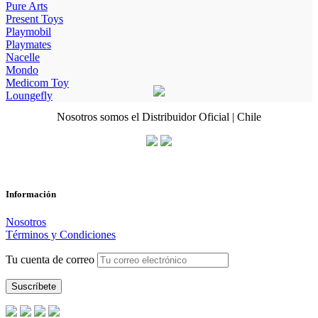
Pure Arts
Present Toys
Playmobil
Playmates
Nacelle
Mondo
Medicom Toy
Loungefly
Nosotros somos el Distribuidor Oficial | Chile
Información
Nosotros
Términos y Condiciones
Tu cuenta de correo