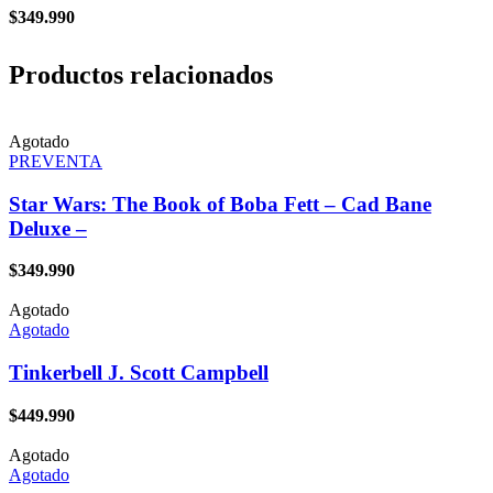
$
349.990
Productos relacionados
Agotado
PREVENTA
Star Wars: The Book of Boba Fett – Cad Bane
Deluxe –
$
349.990
Agotado
Agotado
Tinkerbell J. Scott Campbell
$
449.990
Agotado
Agotado