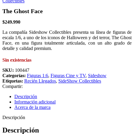
The Ghost Face
$
249.990
La compañía Sideshow Collectibles presenta su línea de figuras de
escala 1/6, a uno de los iconos de Halloween y del terror, The Ghost
Face, en una figura totalmente articulada, con un alto grado de
detalle y calidad premium.
Sin existencias
SKU:
100447
Categorías:
Figuras 1:6
,
Figuras Cine y TV
,
Sideshow
Etiquetas:
Recién Llegados
,
SideShow Collectibles
Compartir:
Descripción
Información adicional
Acerca de la marca
Descripción
Descripción