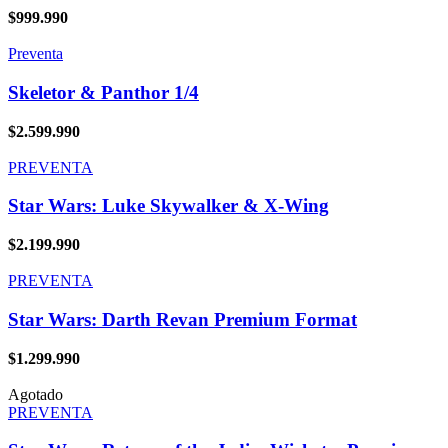
$
999.990
Preventa
Skeletor & Panthor 1/4
$
2.599.990
PREVENTA
Star Wars: Luke Skywalker & X-Wing
$
2.199.990
PREVENTA
Star Wars: Darth Revan Premium Format
$
1.299.990
Agotado
PREVENTA