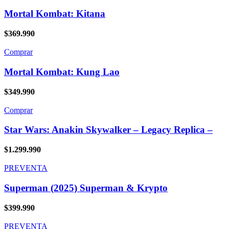
Mortal Kombat: Kitana
$
369.990
Comprar
Mortal Kombat: Kung Lao
$
349.990
Comprar
Star Wars: Anakin Skywalker – Legacy Replica –
$
1.299.990
PREVENTA
Superman (2025) Superman & Krypto
$
399.990
PREVENTA