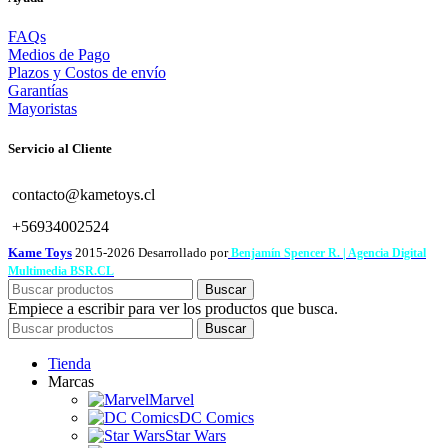
FAQs
Medios de Pago
Plazos y Costos de envío
Garantías
Mayoristas
Servicio al Cliente
contacto@kametoys.cl
+56934002524
Kame Toys
2015-2026 Desarrollado por
Benjamín Spencer R. | Agencia Digital
Multimedia BSR.CL
Buscar
Empiece a escribir para ver los productos que busca.
Buscar
Tienda
Marcas
Marvel
DC Comics
Star Wars