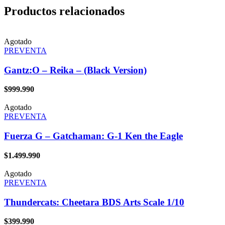
Productos relacionados
Agotado
PREVENTA
Gantz:O – Reika – (Black Version)
$
999.990
Agotado
PREVENTA
Fuerza G – Gatchaman: G-1 Ken the Eagle
$
1.499.990
Agotado
PREVENTA
Thundercats: Cheetara BDS Arts Scale 1/10
$
399.990