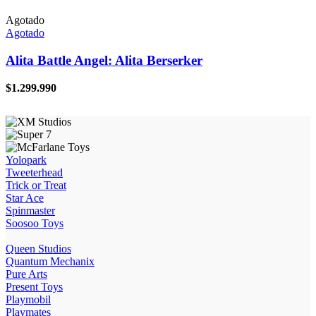
Agotado
Agotado
Alita Battle Angel: Alita Berserker
$
1.299.990
Yolopark
Tweeterhead
Trick or Treat
Star Ace
Spinmaster
Soosoo Toys
Queen Studios
Quantum Mechanix
Pure Arts
Present Toys
Playmobil
Playmates