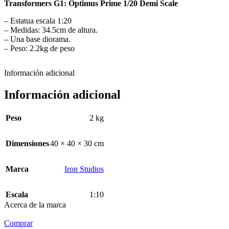
Transformers G1: Optimus Prime 1/20 Demi Scale
– Estatua escala 1:20
– Medidas: 34.5cm de altura.
– Una base diorama.
– Peso: 2.2kg de peso
Información adicional
Información adicional
Peso
2 kg
Dimensiones
40 × 40 × 30 cm
Marca
Iron Studios
Escala
1:10
Acerca de la marca
Comprar