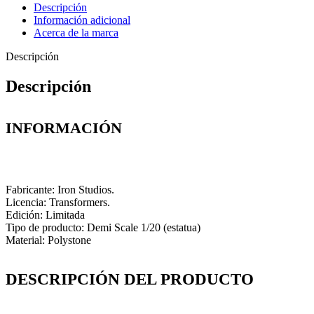
Descripción
Información adicional
Acerca de la marca
Descripción
Descripción
INFORMACIÓN
Fabricante: Iron Studios.
Licencia: Transformers.
Edición: Limitada
Tipo de producto: Demi Scale 1/20 (estatua)
Material: Polystone
DESCRIPCIÓN DEL PRODUCTO