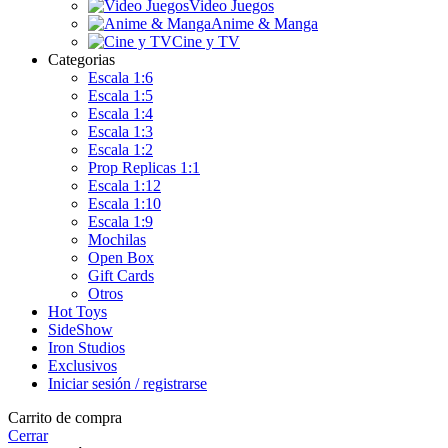
Video Juegos
Anime & Manga
Cine y TV
Categorias
Escala 1:6
Escala 1:5
Escala 1:4
Escala 1:3
Escala 1:2
Prop Replicas 1:1
Escala 1:12
Escala 1:10
Escala 1:9
Mochilas
Open Box
Gift Cards
Otros
Hot Toys
SideShow
Iron Studios
Exclusivos
Iniciar sesión / registrarse
Carrito de compra
Cerrar