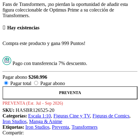
Fans de Transformers, ¡no pierdan la oportunidad de añadir esta
figura coleccionable de Optimus Prime a su colección de
Transformers.
Hay existencias
Compra este producto y gana 999 Puntos!
Pago con transferencia 7% descuento.
Pagar abono
$
260.996
Pagar total
Pagar abono
PREVENTA
PREVENTA (Est. Jul - Sep 2026)
SKU:
HASBR126525-20
Categorías:
Escala 1:10
,
Figuras Cine y TV
,
Figuras de Comics
,
Iron Studios
,
Manga & Anime
Etiquetas:
Iron Studios
,
Preventa
,
Transformers
Compartir: