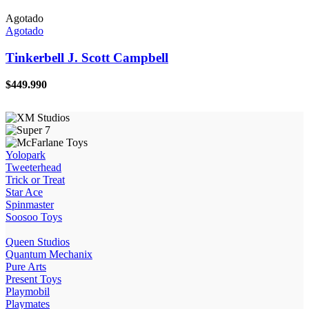
Agotado
Agotado
Tinkerbell J. Scott Campbell
$
449.990
Yolopark
Tweeterhead
Trick or Treat
Star Ace
Spinmaster
Soosoo Toys
Queen Studios
Quantum Mechanix
Pure Arts
Present Toys
Playmobil
Playmates