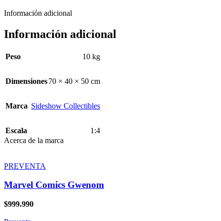
Información adicional
Información adicional
Peso
10 kg
Dimensiones
70 × 40 × 50 cm
Marca
Sideshow Collectibles
Escala
1:4
Acerca de la marca
PREVENTA
Marvel Comics Gwenom
$
999.990