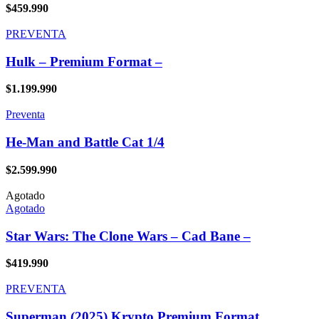
$
459.990
PREVENTA
Hulk – Premium Format –
$
1.199.990
Preventa
He-Man and Battle Cat 1/4
$
2.599.990
Agotado
Agotado
Star Wars: The Clone Wars – Cad Bane –
$
419.990
PREVENTA
Superman (2025) Krypto Premium Format