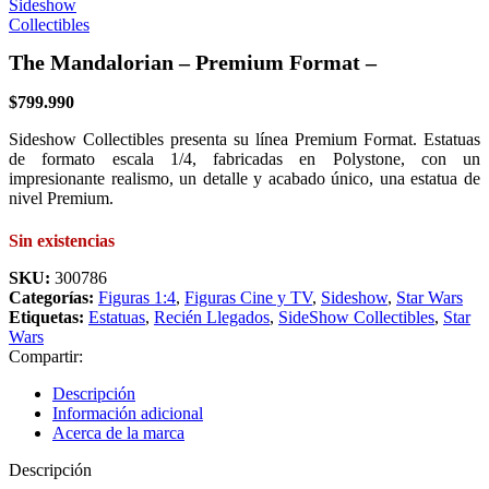
The Mandalorian – Premium Format –
$
799.990
Sideshow Collectibles presenta su línea Premium Format. Estatuas
de formato escala 1/4, fabricadas en Polystone, con un
impresionante realismo, un detalle y acabado único, una estatua de
nivel Premium.
Sin existencias
SKU:
300786
Categorías:
Figuras 1:4
,
Figuras Cine y TV
,
Sideshow
,
Star Wars
Etiquetas:
Estatuas
,
Recién Llegados
,
SideShow Collectibles
,
Star
Wars
Compartir:
Descripción
Información adicional
Acerca de la marca
Descripción