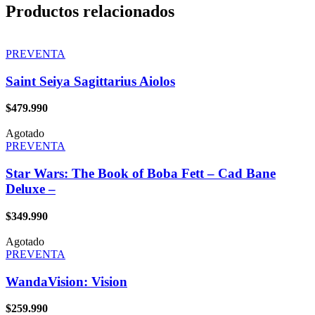
Productos relacionados
PREVENTA
Saint Seiya Sagittarius Aiolos
$
479.990
Agotado
PREVENTA
Star Wars: The Book of Boba Fett – Cad Bane
Deluxe –
$
349.990
Agotado
PREVENTA
WandaVision: Vision
$
259.990