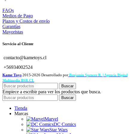
FAQs
Medios de Pago
Plazos y Costos de envío
Garantías
Mayoristas
Servicio al Cliente
contacto@kametoys.cl
+56934002524
Kame Toys
2015-2026 Desarrollado por
Benjamín Spencer R. | Agencia Digital
Multimedia BSR.CL
Buscar
Empiece a escribir para ver los productos que busca.
Buscar
Tienda
Marcas
Marvel
DC Comics
Star Wars