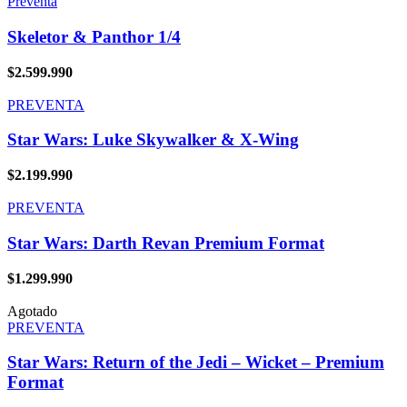
Preventa
Skeletor & Panthor 1/4
$
2.599.990
PREVENTA
Star Wars: Luke Skywalker & X-Wing
$
2.199.990
PREVENTA
Star Wars: Darth Revan Premium Format
$
1.299.990
Agotado
PREVENTA
Star Wars: Return of the Jedi – Wicket – Premium
Format