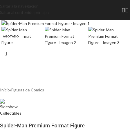
Saltar a la navegación
Saltar al contenido principal
AGOTADO
Inicio
/
Figuras de Comics
Spider-Man Premium Format Figure