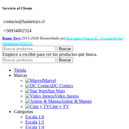
Servicio al Cliente
contacto@kametoys.cl
+56934002524
Kame Toys
2015-2026 Desarrollado por
Benjamín Spencer R. | Agencia Digital
Multimedia BSR.CL
Buscar
Empiece a escribir para ver los productos que busca.
Buscar
Tienda
Marcas
Marvel
DC Comics
Star Wars
Video Juegos
Anime & Manga
Cine y TV
Categorias
Escala 1:6
Escala 1:5
Escala 1:4