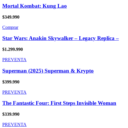
Mortal Kombat: Kung Lao
$
349.990
Comprar
Star Wars: Anakin Skywalker – Legacy Replica –
$
1.299.990
PREVENTA
Superman (2025) Superman & Krypto
$
399.990
PREVENTA
The Fantastic Four: First Steps Invisible Woman
$
339.990
PREVENTA