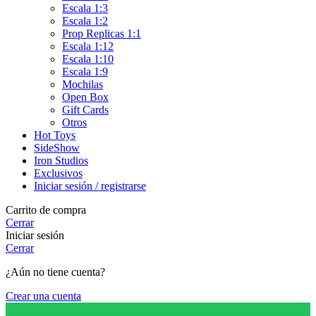
Escala 1:3
Escala 1:2
Prop Replicas 1:1
Escala 1:12
Escala 1:10
Escala 1:9
Mochilas
Open Box
Gift Cards
Otros
Hot Toys
SideShow
Iron Studios
Exclusivos
Iniciar sesión / registrarse
Carrito de compra
Cerrar
Iniciar sesión
Cerrar
¿Aún no tiene cuenta?
Crear una cuenta