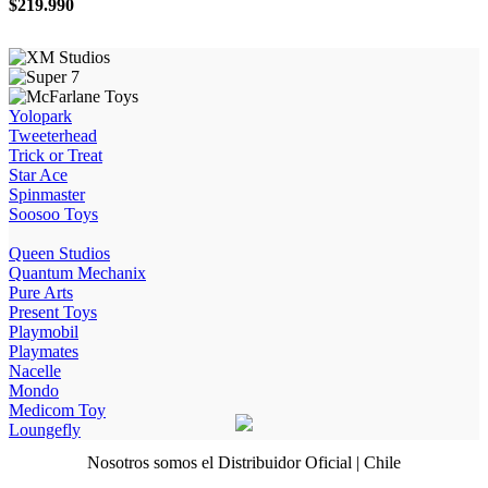
$
219.990
Yolopark
Tweeterhead
Trick or Treat
Star Ace
Spinmaster
Soosoo Toys
Queen Studios
Quantum Mechanix
Pure Arts
Present Toys
Playmobil
Playmates
Nacelle
Mondo
Medicom Toy
Loungefly
Nosotros somos el Distribuidor Oficial | Chile