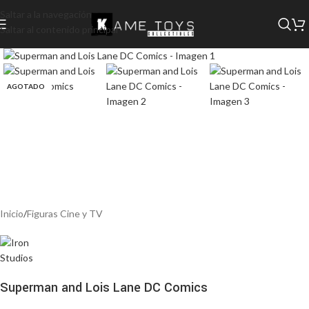
Saltar a la navegación
Saltar al contenido principal
AGOTADO
Inicio
/
Figuras Cine y TV
Superman and Lois Lane DC Comics