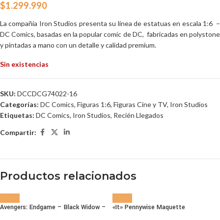
$
1.299.990
La compañía Iron Studios presenta su línea de estatuas en escala 1:6 –
DC Comics, basadas en la popular comic de DC, fabricadas en polystone
y pintadas a mano con un detalle y calidad premium.
Sin existencias
SKU:
DCCDCG74022-16
Categorías:
DC Comics
,
Figuras 1:6
,
Figuras Cine y TV
,
Iron Studios
Etiquetas:
DC Comics
,
Iron Studios
,
Recién Llegados
Compartir:
Productos relacionados
Avengers: Endgame – Black Widow –
«It» Pennywise Maquette