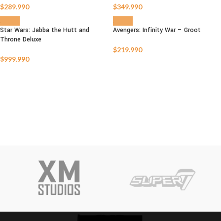
AGOTADO
AGOTADO
$
289.990
$
349.990
Star Wars: Jabba the Hutt and
Avengers: Infinity War – Groot
Throne Deluxe
AGOTADO
AGOTADO
$
219.990
$
999.990