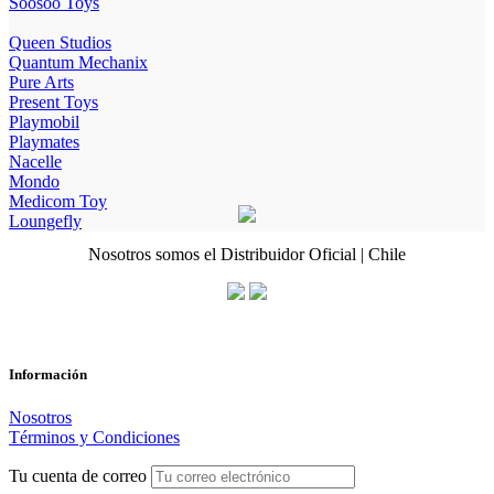
Soosoo Toys
Queen Studios
Quantum Mechanix
Pure Arts
Present Toys
Playmobil
Playmates
Nacelle
Mondo
Medicom Toy
Loungefly
Nosotros somos el Distribuidor Oficial | Chile
Información
Nosotros
Términos y Condiciones
Tu cuenta de correo