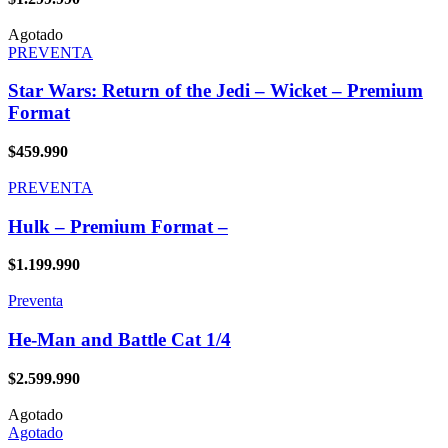
Agotado
PREVENTA
Star Wars: Return of the Jedi – Wicket – Premium
Format
$
459.990
PREVENTA
Hulk – Premium Format –
$
1.199.990
Preventa
He-Man and Battle Cat 1/4
$
2.599.990
Agotado
Agotado