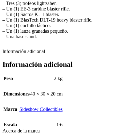
– Tres (3) trofeos lightsaber.
– Un (1) EE-3 carbine blaster rifle.
– Un (1) Sacros K-11 blaster.
– Un (1) BlasTech DLT-19 heavy blaster rifle.
– Un (1) cuchillo táctico.
– Un (1) lanza granadas pequeño.
– Una base stand.
Información adicional
Información adicional
Peso
2 kg
Dimensiones
40 × 30 × 20 cm
Marca
Sideshow Collectibles
Escala
1:6
Acerca de la marca