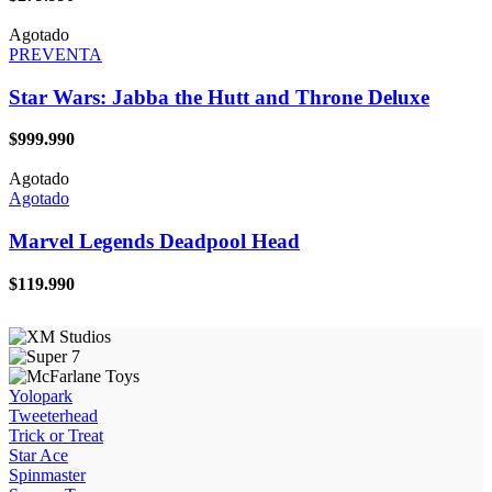
Agotado
PREVENTA
Star Wars: Jabba the Hutt and Throne Deluxe
$
999.990
Agotado
Agotado
Marvel Legends Deadpool Head
$
119.990
Yolopark
Tweeterhead
Trick or Treat
Star Ace
Spinmaster