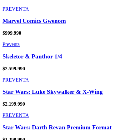
PREVENTA
Marvel Comics Gwenom
$
999.990
Preventa
Skeletor & Panthor 1/4
$
2.599.990
PREVENTA
Star Wars: Luke Skywalker & X-Wing
$
2.199.990
PREVENTA
Star Wars: Darth Revan Premium Format
$
1.299.990