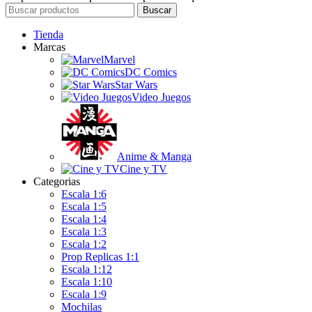
Buscar
Tienda
Marcas
Marvel
DC Comics
Star Wars
Video Juegos
Anime & Manga
Cine y TV
Categorias
Escala 1:6
Escala 1:5
Escala 1:4
Escala 1:3
Escala 1:2
Prop Replicas 1:1
Escala 1:12
Escala 1:10
Escala 1:9
Mochilas