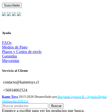
Ayuda
FAQs
Medios de Pago
Plazos y Costos de envío
Garantías
Mayoristas
Servicio al Cliente
contacto@kametoys.cl
+56934002524
Kame Toys
2015-2026 Desarrollado por
Benjamín Spencer R. | Agencia Digital
Multimedia BSR.CL
Buscar
Empiece a escribir para ver los productos que busca.